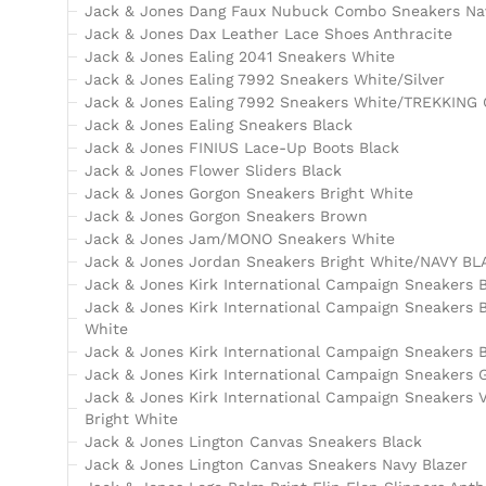
Jack & Jones Dang Faux Nubuck Combo Sneakers Nav
Jack & Jones Dax Leather Lace Shoes Anthracite
Jack & Jones Ealing 2041 Sneakers White
Jack & Jones Ealing 7992 Sneakers White/Silver
Jack & Jones Ealing 7992 Sneakers White/TREKKING
Jack & Jones Ealing Sneakers Black
Jack & Jones FINIUS Lace-Up Boots Black
Jack & Jones Flower Sliders Black
Jack & Jones Gorgon Sneakers Bright White
Jack & Jones Gorgon Sneakers Brown
Jack & Jones Jam/MONO Sneakers White
Jack & Jones Jordan Sneakers Bright White/NAVY B
Jack & Jones Kirk International Campaign Sneakers B
Jack & Jones Kirk International Campaign Sneakers B
White
Jack & Jones Kirk International Campaign Sneakers 
Jack & Jones Kirk International Campaign Sneakers G
Jack & Jones Kirk International Campaign Sneakers 
Bright White
Jack & Jones Lington Canvas Sneakers Black
Jack & Jones Lington Canvas Sneakers Navy Blazer