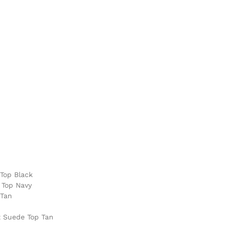
 Top Black
 Top Navy
 Tan
x Suede Top Tan