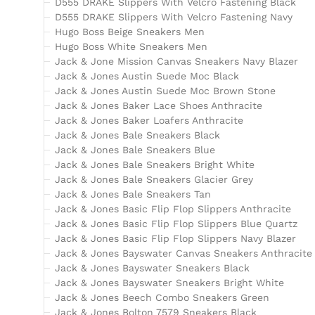
D555 DRAKE Slippers With Velcro Fastening Black
D555 DRAKE Slippers With Velcro Fastening Navy
Hugo Boss Beige Sneakers Men
Hugo Boss White Sneakers Men
Jack & Jone Mission Canvas Sneakers Navy Blazer
Jack & Jones Austin Suede Moc Black
Jack & Jones Austin Suede Moc Brown Stone
Jack & Jones Baker Lace Shoes Anthracite
Jack & Jones Baker Loafers Anthracite
Jack & Jones Bale Sneakers Black
Jack & Jones Bale Sneakers Blue
Jack & Jones Bale Sneakers Bright White
Jack & Jones Bale Sneakers Glacier Grey
Jack & Jones Bale Sneakers Tan
Jack & Jones Basic Flip Flop Slippers Anthracite
Jack & Jones Basic Flip Flop Slippers Blue Quartz
Jack & Jones Basic Flip Flop Slippers Navy Blazer
Jack & Jones Bayswater Canvas Sneakers Anthracite
Jack & Jones Bayswater Sneakers Black
Jack & Jones Bayswater Sneakers Bright White
Jack & Jones Beech Combo Sneakers Green
Jack & Jones Bolton 7579 Sneakers Black