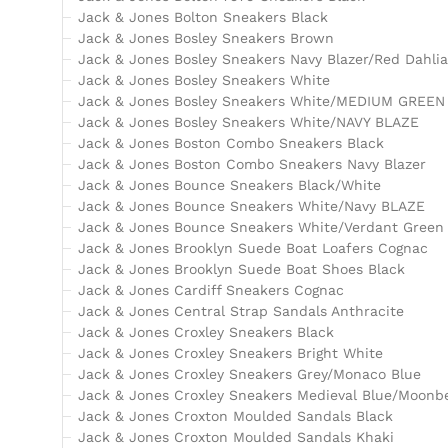
Jack & Jones Bolton Sneakers Black
Jack & Jones Bosley Sneakers Brown
Jack & Jones Bosley Sneakers Navy Blazer/Red Dahlia
Jack & Jones Bosley Sneakers White
Jack & Jones Bosley Sneakers White/MEDIUM GREEN
Jack & Jones Bosley Sneakers White/NAVY BLAZE
Jack & Jones Boston Combo Sneakers Black
Jack & Jones Boston Combo Sneakers Navy Blazer
Jack & Jones Bounce Sneakers Black/White
Jack & Jones Bounce Sneakers White/Navy BLAZE
Jack & Jones Bounce Sneakers White/Verdant Green
Jack & Jones Brooklyn Suede Boat Loafers Cognac
Jack & Jones Brooklyn Suede Boat Shoes Black
Jack & Jones Cardiff Sneakers Cognac
Jack & Jones Central Strap Sandals Anthracite
Jack & Jones Croxley Sneakers Black
Jack & Jones Croxley Sneakers Bright White
Jack & Jones Croxley Sneakers Grey/Monaco Blue
Jack & Jones Croxley Sneakers Medieval Blue/Moon
Jack & Jones Croxton Moulded Sandals Black
Jack & Jones Croxton Moulded Sandals Khaki