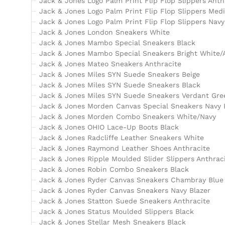
Jack & Jones Logo Palm Print Flip Flop Slippers Anth
Jack & Jones Logo Palm Print Flip Flop Slippers Medi
Jack & Jones Logo Palm Print Flip Flop Slippers Nav
Jack & Jones London Sneakers White
Jack & Jones Mambo Special Sneakers Black
Jack & Jones Mambo Special Sneakers Bright White/
Jack & Jones Mateo Sneakers Anthracite
Jack & Jones Miles SYN Suede Sneakers Beige
Jack & Jones Miles SYN Suede Sneakers Black
Jack & Jones Miles SYN Suede Sneakers Verdant Gre
Jack & Jones Morden Canvas Special Sneakers Navy 
Jack & Jones Morden Combo Sneakers White/Navy
Jack & Jones OHIO Lace-Up Boots Black
Jack & Jones Radcliffe Leather Sneakers White
Jack & Jones Raymond Leather Shoes Anthracite
Jack & Jones Ripple Moulded Slider Slippers Anthrac
Jack & Jones Robin Combo Sneakers Black
Jack & Jones Ryder Canvas Sneakers Chambray Blue
Jack & Jones Ryder Canvas Sneakers Navy Blazer
Jack & Jones Statton Suede Sneakers Anthracite
Jack & Jones Status Moulded Slippers Black
Jack & Jones Stellar Mesh Sneakers Black