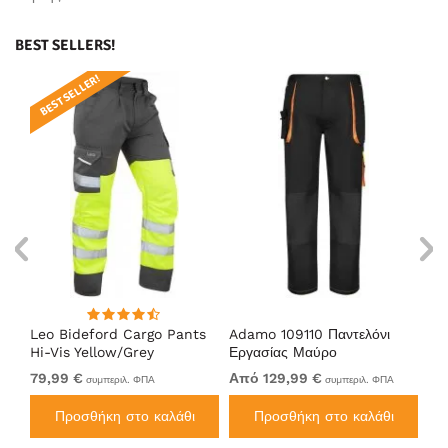
BEST SELLERS!
BEST SELLER!
Leo Bideford Cargo Pants
Adamo 109110 Παντελόνι
Ad
Hi-Vis Yellow/Grey
Εργασίας Μαύρο
Μα
79,99 €
Από 129,99 €
Απ
συμπεριλ. ΦΠΑ
συμπεριλ. ΦΠΑ
Προσθήκη στο καλάθι
Προσθήκη στο καλάθι