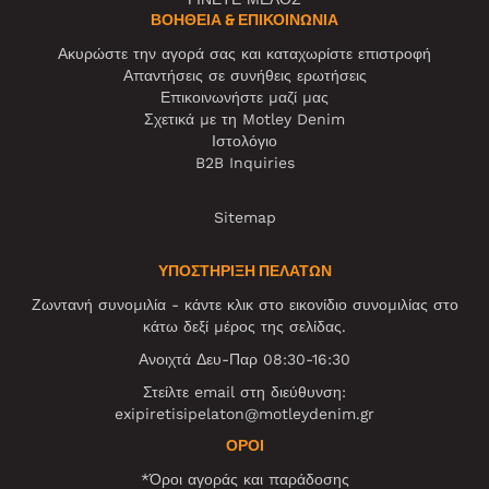
ΒΟΉΘΕΙΑ & ΕΠΙΚΟΙΝΩΝΊΑ
Ακυρώστε την αγορά σας και καταχωρίστε επιστροφή
Απαντήσεις σε συνήθεις ερωτήσεις
Επικοινωνήστε μαζί μας
Σχετικά με τη Motley Denim
Ιστολόγιο
B2B Inquiries
Sitemap
ΥΠΟΣΤΗΡΙΞΗ ΠΕΛΑΤΩΝ
Ζωντανή συνομιλία - κάντε κλικ στο εικονίδιο συνομιλίας στο
κάτω δεξί μέρος της σελίδας.
Ανοιχτά Δευ-Παρ 08:30-16:30
Στείλτε email στη διεύθυνση:
exipiretisipelaton@motleydenim.gr
ΌΡΟΙ
*Όροι αγοράς και παράδοσης