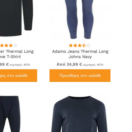
ter Thermal Long
Adamo Jeans Thermal Long
eve T-Shirt
Johns Navy
99 €
Από 34,99 €
συμπεριλ. ΦΠΑ
συμπεριλ. ΦΠΑ
κη στο καλάθι
Προσθήκη στο καλάθι