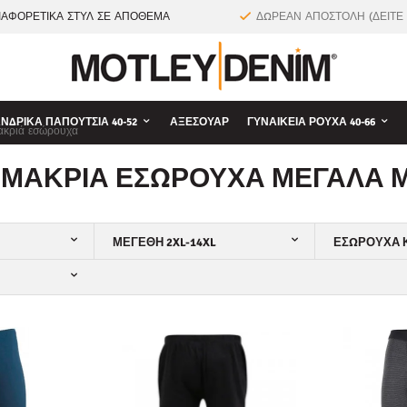
ΙΑΦΟΡΕΤΙΚΑ ΣΤΥΛ ΣΕ ΑΠΟΘΕΜΑ
ΔΩΡΕΑΝ ΑΠΟΣΤΟΛΗ (ΔΕΙΤΕ
ΝΔΡΙΚΆ ΠΑΠΟΎΤΣΙΑ 40-52
ΑΞΕΣΟΥΆΡ
ΓΥΝΑΙΚΕΊΑ ΡΟΎΧΑ 40-66
ακριά εσώρουχα
 ΜΑΚΡΙΆ ΕΣΏΡΟΥΧΑ ΜΕΓΆΛΑ 
ΜΕΓΈΘΗ 2XL-14XL
ΕΣΏΡΟΥΧΑ Κ