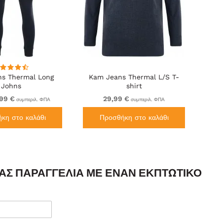
s Thermal Long
Kam Jeans Thermal L/S T-
Johns
shirt
99 €
29,99 €
συμπεριλ. ΦΠΑ
συμπεριλ. ΦΠΑ
κη στο καλάθι
Προσθήκη στο καλάθι
ΣΑΣ ΠΑΡΑΓΓΕΛΊΑ ΜΕ ΈΝΑΝ ΕΚΠΤΩΤΙΚΌ