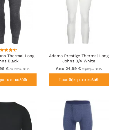
ns Thermal Long
Adamo Prestige Thermal Long
hns Black
Johns 3/4 White
99 €
Από 24,99 €
συμπεριλ. ΦΠΑ
συμπεριλ. ΦΠΑ
κη στο καλάθι
Προσθήκη στο καλάθι