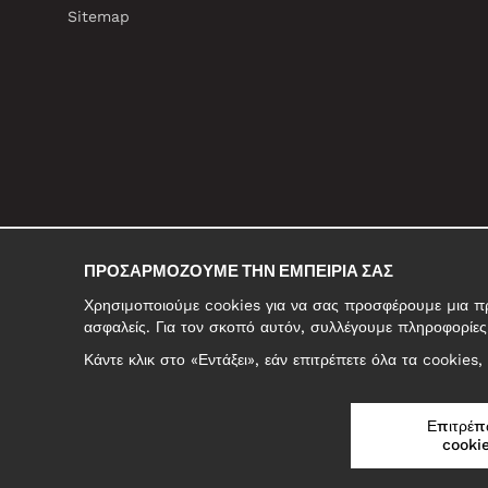
Sitemap
ΠΡΟΣΑΡΜΌΖΟΥΜΕ ΤΗΝ ΕΜΠΕΙΡΊΑ ΣΑΣ
Χρησιμοποιούμε cookies για να σας προσφέρουμε μια προ
ασφαλείς. Για τον σκοπό αυτόν, συλλέγουμε πληροφορίες 
Κάντε κλικ στο «Εντάξει», εάν επιτρέπετε όλα τα cookies
ΕΛΛΆΔΑ/ΕΛΛΗΝΙΚΆ
Επιτρέπ
cookie