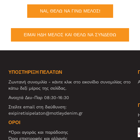
ΝΑΙ, ΘΕΛΩ ΝΑ ΓΙΝΩ ΜΕΛΟΣ!
ΕΙΜΑΙ ΗΔΗ ΜΕΛΟΣ ΚΑΙ ΘΕΛΩ ΝΑ ΣΥΝΔΕΘΩ
ΥΠΟΣΤΗΡΙΞΗ ΠΕΛΑΤΩΝ
Ζωντανή συνομιλία - κάντε κλικ στο εικονίδιο συνομιλίας στο
Α
κάτω δεξί μέρος της σελίδας.
Ανοιχτά Δευ-Παρ 08:30-16:30
Στείλτε email στη διεύθυνση:
exipiretisipelaton@motleydenim.gr
Η
π
ΌΡΟΙ
*Όροι αγοράς και παράδοσης
Όροι επιστροφής και αλλαγής