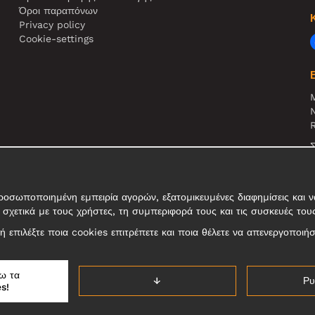
Όροι παραπόνων
Privacy policy
Cookie-settings
N
R
Σ
τ
σωποποιημένη εμπειρία αγορών, εξατομικευμένες διαφημίσεις και να
σχετικά με τους χρήστες, τη συμπεριφορά τους και τις συσκευές του
, ή επιλέξτε ποια cookies επιτρέπετε και ποια θέλετε να απενεργοποιή
ω τα
↓
Ρυ
s!