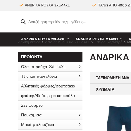
ΑΝΔΡΙΚΑ ΡΟΥΧΑ 2XL-14XL
ΠΑΝΩ ΑΠΟ 4000 Δ
ΑΝΔΡΙΚΑ ΡΟΥΧΑ 2XL-14XL
ΑΝΔΡΙΚΑ ΡΟΥΧΑ MT-6XLT
Α
Αρχική σελίδα
ΑΝΔΡΙΚΑ ΡΟΥΧΑ 2XL-14XL
Εσώρουχα/Μαγιό
Μ
ΑΝΔΡΙΚΆ
ΠΡΟΪΌΝΤΑ
Όλα τα ρούχα 2XL-14XL
Τζιν και παντελόνια
ΤΑΞΙΝΌΜΗΣΗ ΑΝΆ
Αθλητικές φόρμες/σορτσάκια
ΧΡΏΜΑΤΑ
φούτερ/Φούτερ με κουκούλα
Σετ φόρμεσ
Πουκάμισα
Μακό μπλουζάκια