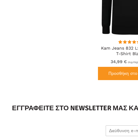
Kam Jeans 832 L
T-Shirt Bl
34,99 €
συμπερ
Προσθήκη στο 
ΕΓΓΡΑΦΕΊΤΕ ΣΤΟ NEWSLETTER ΜΑΣ Κ