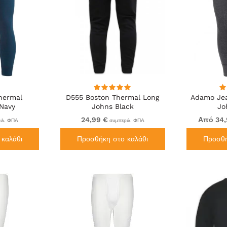
hermal
D555 Boston Thermal Long
Adamo Jea
Navy
Johns Black
Jo
24,99 €
Από 34,
ιλ. ΦΠΑ
συμπεριλ. ΦΠΑ
καλάθι
Προσθήκη στο καλάθι
Προσθή