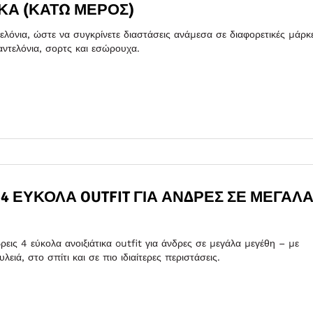
ΚΑ (ΚΆΤΩ ΜΈΡΟΣ)
λόνια, ώστε να συγκρίνετε διαστάσεις ανάμεσα σε διαφορετικές μάρκ
παντελόνια, σορτς και εσώρουχα.
 4 ΕΎΚΟΛΑ OUTFIT ΓΙΑ ΆΝΔΡΕΣ ΣΕ ΜΕΓΆΛ
ρεις 4 εύκολα ανοιξιάτικα outfit για άνδρες σε μεγάλα μεγέθη – με
λειά, στο σπίτι και σε πιο ιδιαίτερες περιστάσεις.