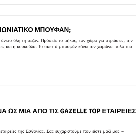
ΙΜΩΝΙΆΤΙΚΟ ΜΠΟΥΦΆΝ;
 άνετο όλη τη σεζόν. Πρόσεξε το μήκος, τον χώρο για στρώσεις, την
έπες και η κουκούλα. Το σωστό μπουφάν κάνει τον χειμώνα πολύ πιο
 ΩΣ ΜΊΑ ΑΠΌ ΤΙΣ GAZELLE TOP ΕΤΑΙΡΕΊΕΣ
ταιρείες της Εσθονίας. Σας ευχαριστούμε που είστε μαζί μας –