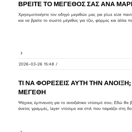
ΒΡΕΊΤΕ ΤΟ ΜΈΓΕΘΌΣ ΣΑΣ ΑΝΆ ΜΆΡ
Χρησιμοποιήστε τον οδηγό μεγεθών μας για plus size παντε
και να βρείτε το σωστό μέγεθος για τζιν, φόρμες και άλλα 
2026-03-26 15:48 /
ΤΙ ΝΑ ΦΟΡΈΣΕΙΣ ΑΥΤΉ ΤΗΝ ΆΝΟΙΞΗ;
ΜΕΓΈΘΗ
Ψάχνεις έμπνευση για το ανοιξιάτικο ντύσιμό σου; Εδώ θα β
άνετες γραμμές, layer ντύσιμο και στιλ που ταιριάζει στη δου