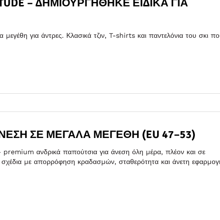
ITUDE – ΔΗΜΙΟΥΡΓΉΘΗΚΕ ΕΙΔΙΚΆ ΓΙΑ
μεγέθη για άντρες. Κλασικά τζιν, T-shirts και παντελόνια του σκι π
ΝΕΣΗ ΣΕ ΜΕΓΆΛΑ ΜΕΓΈΘΗ (EU 47–53)
 premium ανδρικά παπούτσια για άνεση όλη μέρα, πλέον και σε
l σχέδια με απορρόφηση κραδασμών, σταθερότητα και άνετη εφαρμογ