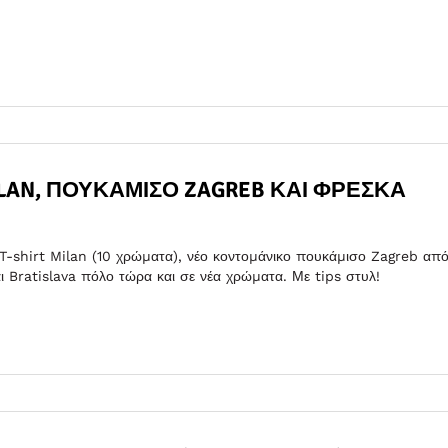
MILAN, ΠΟΥΚΆΜΙΣΟ ZAGREB ΚΑΙ ΦΡΈΣΚΑ
: T-shirt Milan (10 χρώματα), νέο κοντομάνικο πουκάμισο Zagreb απ
ι Bratislava πόλο τώρα και σε νέα χρώματα. Με tips στυλ!