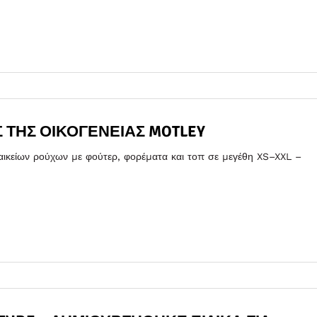
 ΤΗΣ ΟΙΚΟΓΈΝΕΙΑΣ MOTLEY
ικείων ρούχων με φούτερ, φορέματα και τοπ σε μεγέθη XS–XXL –