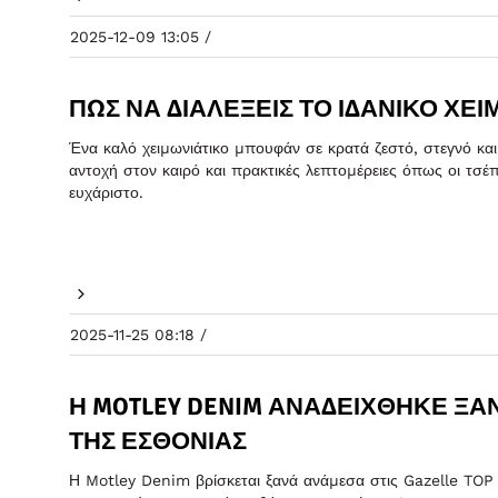
2025-12-09 13:05 /
ΠΏΣ ΝΑ ΔΙΑΛΈΞΕΙΣ ΤΟ ΙΔΑΝΙΚΌ ΧΕ
Ένα καλό χειμωνιάτικο μπουφάν σε κρατά ζεστό, στεγνό και
αντοχή στον καιρό και πρακτικές λεπτομέρειες όπως οι τσ
ευχάριστο.
2025-11-25 08:18 /
Η MOTLEY DENIM ΑΝΑΔΕΊΧΘΗΚΕ ΞΑΝΆ
ΤΗΣ ΕΣΘΟΝΊΑΣ
Η Motley Denim βρίσκεται ξανά ανάμεσα στις Gazelle TOP ε