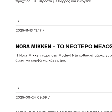
προχωρούμε μπροστά με θάρρος και ενέργεια!
2025-11-13 13:17 /
NORA MIKKEN – ΤΟ ΝΕΌΤΕΡΟ ΜΈΛΟΣ
Η Nora Mikken τώρα στη Motley! Νέα εσθονική μάρκα γυνα
άνετα και κομψά για κάθε μέρα.
2025-09-24 09:59 /