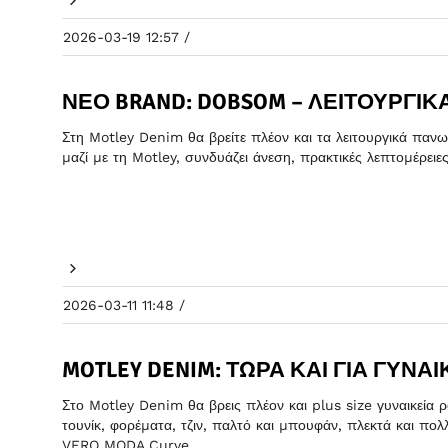
2026-03-19 12:57 /
ΝΈΟ BRAND: DOBSOM – ΛΕΙΤΟΥΡΓΙ
Στη Motley Denim θα βρείτε πλέον και τα λειτουργικά πα
μαζί με τη Motley, συνδυάζει άνεση, πρακτικές λεπτομέρειες
2026-03-11 11:48 /
MOTLEY DENIM: ΤΏΡΑ ΚΑΙ ΓΙΑ ΓΥΝΑΊ
Στο Motley Denim θα βρεις πλέον και plus size γυναικεία 
τουνίκ, φορέματα, τζιν, παλτό και μπουφάν, πλεκτά και
VERO MODA Curve.