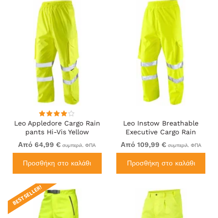
Leo Appledore Cargo Rain
Leo Instow Breathable
pants Hi-Vis Yellow
Executive Cargo Rain
pants Hi-Vis Yellow
Από 64,99 €
Από 109,99 €
συμπεριλ. ΦΠΑ
συμπεριλ. ΦΠΑ
Προσθήκη στο καλάθι
Προσθήκη στο καλάθι
BEST SELLER!