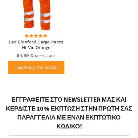
Leo Bideford Cargo Pants
Hi-Vis Orange
64,99 €
συμπεριλ. ΦΠΑ
Προσθήκη στο καλάθι
ΕΓΓΡΑΦΕΊΤΕ ΣΤΟ NEWSLETTER ΜΑΣ ΚΑΙ
ΚΕΡΔΊΣΤΕ 10% ΈΚΠΤΩΣΗ ΣΤΗΝ ΠΡΏΤΗ ΣΑΣ
ΠΑΡΑΓΓΕΛΊΑ ΜΕ ΈΝΑΝ ΕΚΠΤΩΤΙΚΌ
ΚΩΔΙΚΌ!