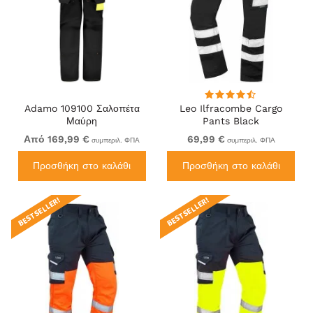
Adamo 109100 Σαλοπέτα
Leo Ilfracombe Cargo
Μαύρη
Pants Black
Από 169,99 €
69,99 €
συμπεριλ. ΦΠΑ
συμπεριλ. ΦΠΑ
Προσθήκη στο καλάθι
Προσθήκη στο καλάθι
BEST SELLER!
BEST SELLER!