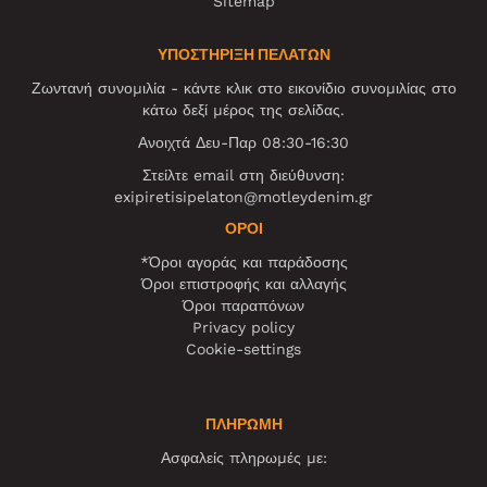
Sitemap
ΥΠΟΣΤΗΡΙΞΗ ΠΕΛΑΤΩΝ
Ζωντανή συνομιλία - κάντε κλικ στο εικονίδιο συνομιλίας στο
κάτω δεξί μέρος της σελίδας.
Ανοιχτά Δευ-Παρ 08:30-16:30
Στείλτε email στη διεύθυνση:
exipiretisipelaton@motleydenim.gr
ΌΡΟΙ
*Όροι αγοράς και παράδοσης
Όροι επιστροφής και αλλαγής
Όροι παραπόνων
Privacy policy
Cookie-settings
ΠΛΗΡΩΜΗ
Ασφαλείς πληρωμές με: