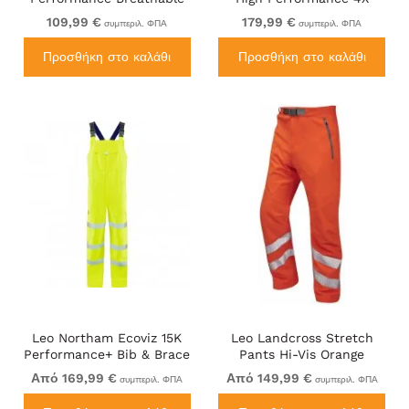
Overtrouser Hi-Vis Yellow
Stretch Trouser Hi-Vis
109,99 €
179,99 €
συμπεριλ. ΦΠΑ
συμπεριλ. ΦΠΑ
Yellow
Προσθήκη στο καλάθι
Προσθήκη στο καλάθι
Leo Northam Ecoviz 15K
Leo Landcross Stretch
Performance+ Bib & Brace
Pants Hi-Vis Orange
Hi-Vis Yellow
Από 169,99 €
Από 149,99 €
συμπεριλ. ΦΠΑ
συμπεριλ. ΦΠΑ