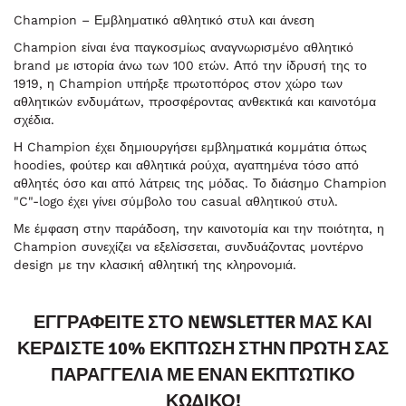
Champion – Εμβληματικό αθλητικό στυλ και άνεση
Champion είναι ένα παγκοσμίως αναγνωρισμένο αθλητικό
brand με ιστορία άνω των 100 ετών. Από την ίδρυσή της το
1919, η Champion υπήρξε πρωτοπόρος στον χώρο των
αθλητικών ενδυμάτων, προσφέροντας ανθεκτικά και καινοτόμα
σχέδια.
Η Champion έχει δημιουργήσει εμβληματικά κομμάτια όπως
hoodies, φούτερ και αθλητικά ρούχα, αγαπημένα τόσο από
αθλητές όσο και από λάτρεις της μόδας. Το διάσημο Champion
"C"-logo έχει γίνει σύμβολο του casual αθλητικού στυλ.
Με έμφαση στην παράδοση, την καινοτομία και την ποιότητα, η
Champion συνεχίζει να εξελίσσεται, συνδυάζοντας μοντέρνο
design με την κλασική αθλητική της κληρονομιά.
ΕΓΓΡΑΦΕΊΤΕ ΣΤΟ NEWSLETTER ΜΑΣ ΚΑΙ
ΚΕΡΔΊΣΤΕ 10% ΈΚΠΤΩΣΗ ΣΤΗΝ ΠΡΏΤΗ ΣΑΣ
ΠΑΡΑΓΓΕΛΊΑ ΜΕ ΈΝΑΝ ΕΚΠΤΩΤΙΚΌ
ΚΩΔΙΚΌ!