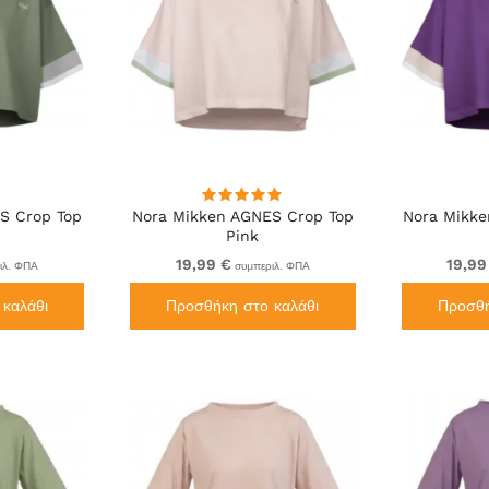
S Crop Top
Nora Mikken AGNES Crop Top
Nora Mikke
Pink
19,99 €
19,99
ιλ. ΦΠΑ
συμπεριλ. ΦΠΑ
καλάθι
Προσθήκη στο καλάθι
Προσθή