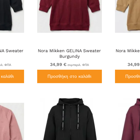
NA Sweater
Nora Mikken GELINA Sweater
Nora Mikke
Burgundy
34,99 €
34,99
ιλ. ΦΠΑ
συμπεριλ. ΦΠΑ
καλάθι
Προσθήκη στο καλάθι
Προσθή