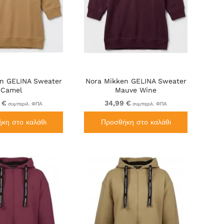
n GELINA Sweater
Nora Mikken GELINA Sweater
Camel
Mauve Wine
 €
34,99 €
συμπεριλ. ΦΠΑ
συμπεριλ. ΦΠΑ
κη στο καλάθι
Προσθήκη στο καλάθι