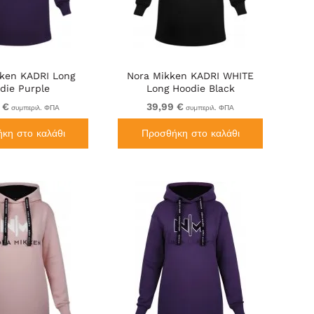
ken KADRI Long
Nora Mikken KADRI WHITE
die Purple
Long Hoodie Black
 €
39,99 €
συμπεριλ. ΦΠΑ
συμπεριλ. ΦΠΑ
κη στο καλάθι
Προσθήκη στο καλάθι