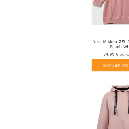
Nora Mikken GELI
Peach Wh
34,99 €
συμπερ
Προσθήκη στο 