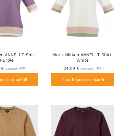
en ANNELI T-Shirt
Nora Mikken ANNELI T-Shirt
Purple
White
 €
24,99 €
συμπεριλ. ΦΠΑ
συμπεριλ. ΦΠΑ
κη στο καλάθι
Προσθήκη στο καλάθι