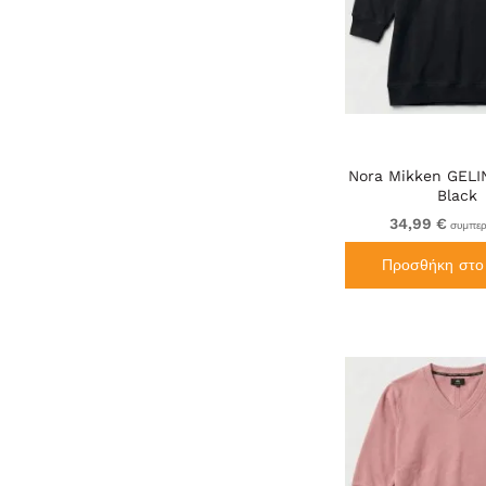
Nora Mikken GELI
Black
34,99 €
συμπερ
Προσθήκη στο 