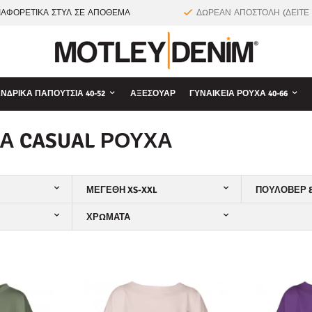
ΙΑΦΟΡΕΤΙΚΑ ΣΤΥΛ ΣΕ ΑΠΟΘΕΜΑ
ΔΩΡΕΑΝ ΑΠΟΣΤΟΛΗ (ΔΕΙΤΕ
ΝΔΡΙΚΆ ΠΑΠΟΎΤΣΙΑ 40-52
ΑΞΕΣΟΥΆΡ
ΓΥΝΑΙΚΕΊΑ ΡΟΎΧΑ 40-66
ΊΑ CASUAL ΡΟΎΧΑ
ΜΕΓΈΘΗ XS-XXL
ΠΟΥΛΌΒΕΡ 
ΧΡΏΜΑΤΑ