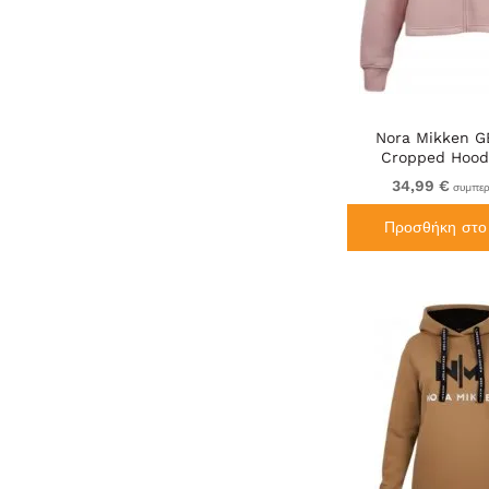
Nora Mikken 
Cropped Hood
34,99 €
συμπερ
Προσθήκη στο 