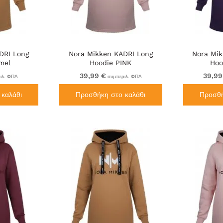
DRI Long
Nora Mikken KADRI Long
Nora Mik
mel
Hoodie PINK
Hoo
39,99 €
39,99
ιλ. ΦΠΑ
συμπεριλ. ΦΠΑ
καλάθι
Προσθήκη στο καλάθι
Προσθή