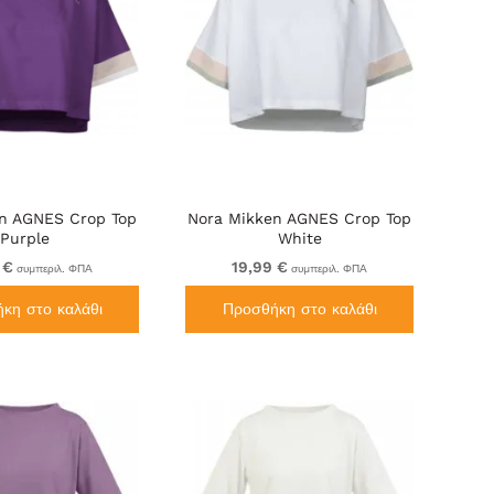
n AGNES Crop Top
Nora Mikken AGNES Crop Top
Purple
White
 €
19,99 €
συμπεριλ. ΦΠΑ
συμπεριλ. ΦΠΑ
κη στο καλάθι
Προσθήκη στο καλάθι