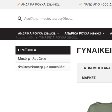
ΑΝΔΡΙΚΑ ΡΟΥΧΑ 2XL-14XL
ΠΑΝΩ ΑΠΟ 4000 Δ
ΑΝΔΡΙΚΑ ΡΟΥΧΑ 2XL-14XL
ΑΝΔΡΙΚΑ ΡΟΥΧΑ MT-6XLT
Α
Αρχική σελίδα
ΓΥΝΑΙΚΕΊΑ ΡΟΎΧΑ XS-XXL
ΓΥΝΑΙΚΕ
ΠΡΟΪΌΝΤΑ
Μακό μπλουζάκια
Φούτερ/Φούτερ με κουκούλα
ΤΑΞΙΝΌΜΗΣΗ ΑΝΆ
ΜΆΡΚΕΣ