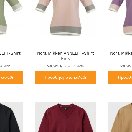
LI T-Shirt
Nora Mikken ANNELI T-Shirt
Nora Mikk
Pink
24,99 €
24,99
ιλ. ΦΠΑ
συμπεριλ. ΦΠΑ
καλάθι
Προσθήκη στο καλάθι
Προσθή