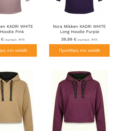
ken KADRI WHITE
Nora Mikken KADRI WHITE
 Hoodie Pink
Long Hoodie Purple
 €
39,99 €
συμπεριλ. ΦΠΑ
συμπεριλ. ΦΠΑ
κη στο καλάθι
Προσθήκη στο καλάθι