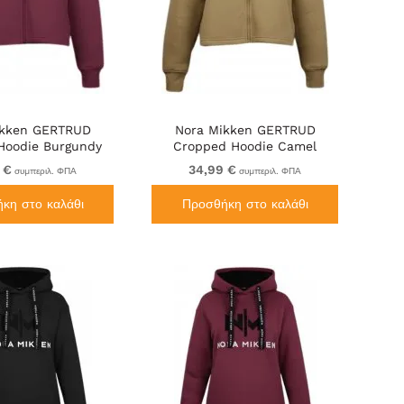
ikken GERTRUD
Nora Mikken GERTRUD
Hoodie Burgundy
Cropped Hoodie Camel
 €
34,99 €
συμπεριλ. ΦΠΑ
συμπεριλ. ΦΠΑ
κη στο καλάθι
Προσθήκη στο καλάθι