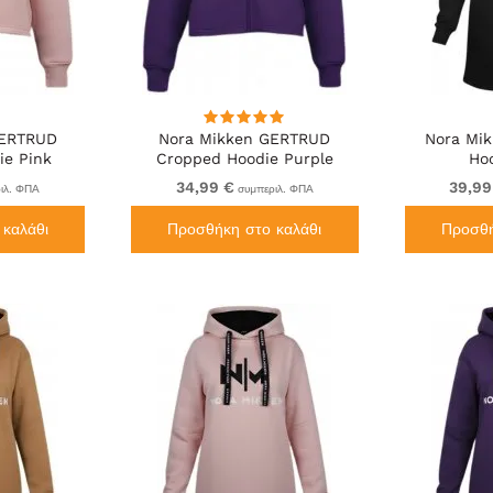
GERTRUD
Nora Mikken GERTRUD
Nora Mik
ie Pink
Cropped Hoodie Purple
Ho
34,99 €
39,99
ιλ. ΦΠΑ
συμπεριλ. ΦΠΑ
καλάθι
Προσθήκη στο καλάθι
Προσθή