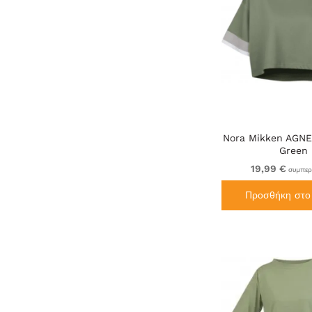
Nora Mikken AGNE
Green
19,99 €
συμπερ
Προσθήκη στο 