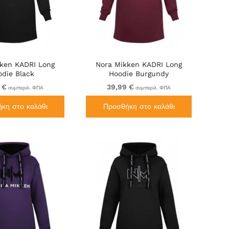
ken KADRI Long
Nora Mikken KADRI Long
odie Black
Hoodie Burgundy
 €
39,99 €
συμπεριλ. ΦΠΑ
συμπεριλ. ΦΠΑ
κη στο καλάθι
Προσθήκη στο καλάθι