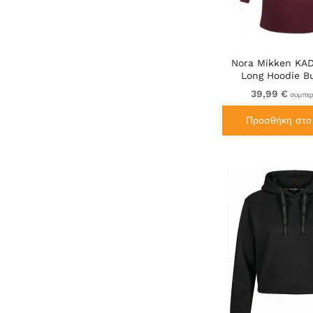
Nora Mikken KA
Long Hoodie B
39,99 €
συμπερ
Προσθήκη στο 