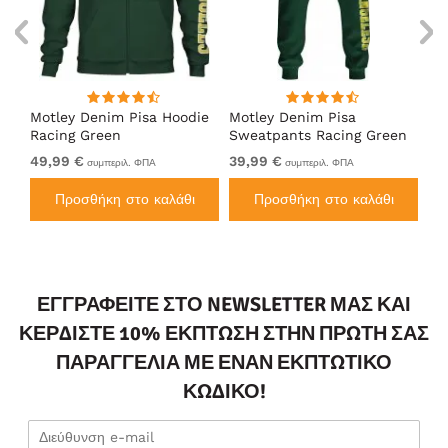
Motley Denim Pisa Hoodie
Motley Denim Pisa
Mo
Racing Green
Sweatpants Racing Green
Ho
49,99 €
39,99 €
49
συμπεριλ. ΦΠΑ
συμπεριλ. ΦΠΑ
Προσθήκη στο καλάθι
Προσθήκη στο καλάθι
ΕΓΓΡΑΦΕΊΤΕ ΣΤΟ NEWSLETTER ΜΑΣ ΚΑΙ
ΚΕΡΔΊΣΤΕ 10% ΈΚΠΤΩΣΗ ΣΤΗΝ ΠΡΏΤΗ ΣΑΣ
ΠΑΡΑΓΓΕΛΊΑ ΜΕ ΈΝΑΝ ΕΚΠΤΩΤΙΚΌ
ΚΩΔΙΚΌ!