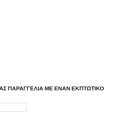
ΣΑΣ ΠΑΡΑΓΓΕΛΊΑ ΜΕ ΈΝΑΝ ΕΚΠΤΩΤΙΚΌ