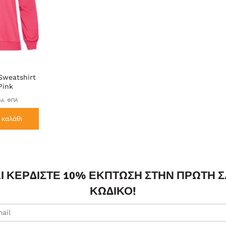
 Sweatshirt
Pink
ιλ. ΦΠΑ
καλάθι
ΑΙ ΚΕΡΔΊΣΤΕ 10% ΈΚΠΤΩΣΗ ΣΤΗΝ ΠΡΏΤΗ 
ΚΩΔΙΚΌ!