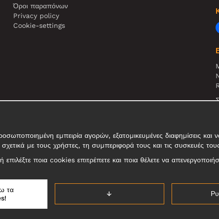
Όροι παραπόνων
Privacy policy
Cookie-settings
N
R
Σ
τ
σωποποιημένη εμπειρία αγορών, εξατομικευμένες διαφημίσεις και να
σχετικά με τους χρήστες, τη συμπεριφορά τους και τις συσκευές του
, ή επιλέξτε ποια cookies επιτρέπετε και ποια θέλετε να απενεργοποιή
ω τα
↓
Ρυ
s!