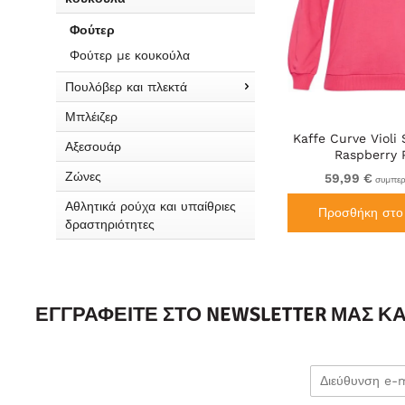
Φούτερ
Φούτερ με κουκούλα
Πουλόβερ και πλεκτά
Μπλέιζερ
Kaffe Curve Violi
Αξεσουάρ
Raspberry 
Ζώνες
59,99 €
συμπερ
Αθλητικά ρούχα και υπαίθριες
Προσθήκη στο 
δραστηριότητες
ΕΓΓΡΑΦΕΊΤΕ ΣΤΟ NEWSLETTER ΜΑΣ Κ