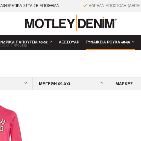
ΙΑΦΟΡΕΤΙΚΑ ΣΤΥΛ ΣΕ ΑΠΟΘΕΜΑ
ΔΩΡΕΑΝ ΑΠΟΣΤΟΛΗ (ΔΕΙΤΕ
ΝΔΡΙΚΆ ΠΑΠΟΎΤΣΙΑ 40-52
ΑΞΕΣΟΥΆΡ
ΓΥΝΑΙΚΕΊΑ ΡΟΎΧΑ 40-66
κούλα
Φούτερ
ΜΕΓΈΘΗ XS-XXL
ΜΆΡΚΕΣ