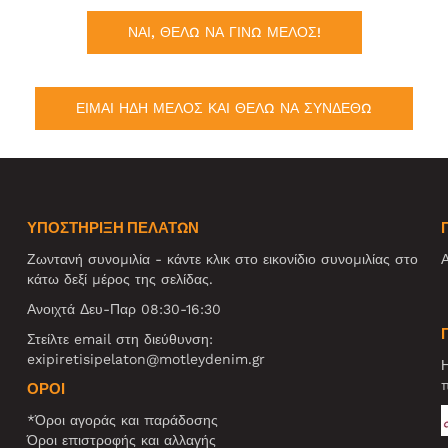
ΝΑΙ, ΘΕΛΩ ΝΑ ΓΙΝΩ ΜΕΛΟΣ!
ΕΙΜΑΙ ΗΔΗ ΜΕΛΟΣ ΚΑΙ ΘΕΛΩ ΝΑ ΣΥΝΔΕΘΩ
ΥΠΟΣΤΗΡΙΞΗ ΠΕΛΑΤΩΝ
Ζωντανή συνομιλία - κάντε κλικ στο εικονίδιο συνομιλίας στο
Α
κάτω δεξί μέρος της σελίδας.
Ανοιχτά Δευ-Παρ 08:30-16:30
Στείλτε email στη διεύθυνση:
exipiretisipelaton@motleydenim.gr
Η
π
ΌΡΟΙ
*Όροι αγοράς και παράδοσης
Όροι επιστροφής και αλλαγής