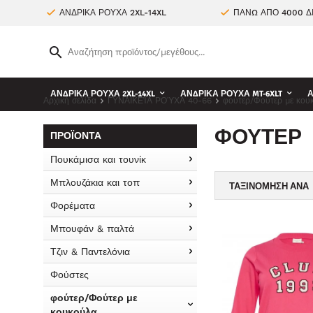
ΑΝΔΡΙΚΑ ΡΟΥΧΑ 2XL-14XL
ΠΑΝΩ ΑΠΟ 4000 Δ
ΑΝΔΡΙΚΑ ΡΟΥΧΑ 2XL-14XL
ΑΝΔΡΙΚΑ ΡΟΥΧΑ MT-6XLT
Α
Αρχική σελίδα
ΓΥΝΑΙΚΕΊΑ ΡΟΎΧΑ 40-66
φούτερ/Φούτερ με κου
ΦΟΎΤΕΡ
ΠΡΟΪΌΝΤΑ
Πουκάμισα και τουνίκ
Μπλουζάκια και τοπ
ΤΑΞΙΝΌΜΗΣΗ ΑΝΆ
Φορέματα
Μπουφάν & παλτά
Τζιν & Παντελόνια
Φούστες
φούτερ/Φούτερ με
κουκούλα