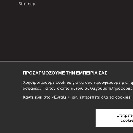
Sitemap
ΠΡΟΣΑΡΜΌΖΟΥΜΕ ΤΗΝ ΕΜΠΕΙΡΊΑ ΣΑΣ
Χρησιμοποιούμε cookies για να σας προσφέρουμε μια προ
ασφαλείς. Για τον σκοπό αυτόν, συλλέγουμε πληροφορίες 
Κάντε κλικ στο «Εντάξει», εάν επιτρέπετε όλα τα cookies
ΕΛΛΆΔΑ/ΕΛΛΗΝΙΚΆ
Επιτρέπ
cookie