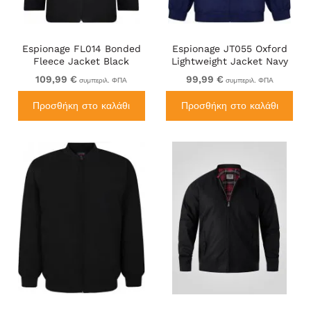
Espionage FL014 Bonded
Espionage JT055 Oxford
Fleece Jacket Black
Lightweight Jacket Navy
109,99 €
99,99 €
συμπεριλ. ΦΠΑ
συμπεριλ. ΦΠΑ
Προσθήκη στο καλάθι
Προσθήκη στο καλάθι