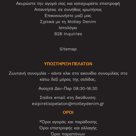
Ακυρώστε την αγορά σας και καταχωρίστε επιστροφή
Απαντήσεις σε συνήθεις ερωτήσεις
Επικοινωνήστε μαζί μας
Σχετικά με τη Motley Denim
Ιστολόγιο
B2B Inquiries
Sitemap
ΥΠΟΣΤΗΡΙΞΗ ΠΕΛΑΤΩΝ
Ζωντανή συνομιλία - κάντε κλικ στο εικονίδιο συνομιλίας στο
κάτω δεξί μέρος της σελίδας.
Ανοιχτά Δευ-Παρ 08:30-16:30
Στείλτε email στη διεύθυνση:
exipiretisipelaton@motleydenim.gr
ΌΡΟΙ
*Όροι αγοράς και παράδοσης
Όροι επιστροφής και αλλαγής
Όροι παραπόνων