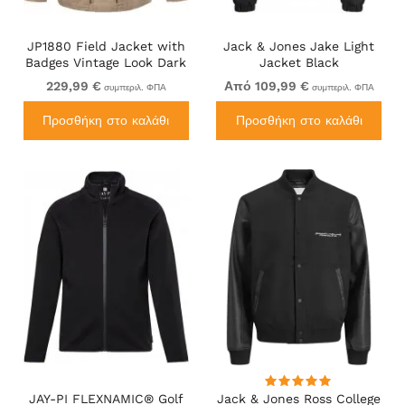
JP1880 Field Jacket with
Jack & Jones Jake Light
Badges Vintage Look Dark
Jacket Black
Beige
229,99 €
Από 109,99 €
συμπεριλ. ΦΠΑ
συμπεριλ. ΦΠΑ
Προσθήκη στο καλάθι
Προσθήκη στο καλάθι
JAY-PI FLEXNAMIC® Golf
Jack & Jones Ross College