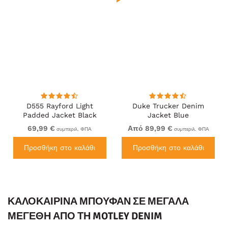
D555 Rayford Light
Duke Trucker Denim
Padded Jacket Black
Jacket Blue
69,99 €
Από 89,99 €
συμπεριλ. ΦΠΑ
συμπεριλ. ΦΠΑ
Προσθήκη στο καλάθι
Προσθήκη στο καλάθι
ΚΑΛΟΚΑΙΡΙΝΆ ΜΠΟΥΦΆΝ ΣΕ ΜΕΓΆΛΑ
ΜΕΓΈΘΗ ΑΠΌ ΤΗ MOTLEY DENIM