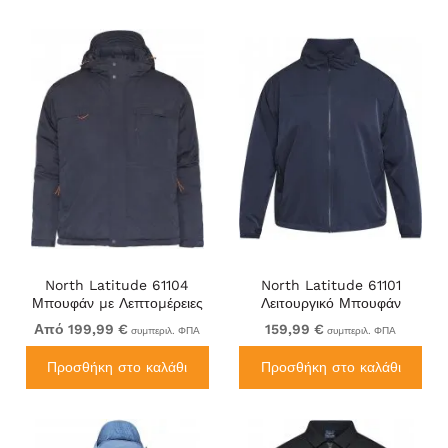
North Latitude 61104
North Latitude 61101
Μπουφάν με Λεπτομέρειες
Λειτουργικό Μπουφάν
WP3000 Μπλε
WP3000 Ναυτικό Μπλε
Από 199,99 €
159,99 €
συμπεριλ. ΦΠΑ
συμπεριλ. ΦΠΑ
Προσθήκη στο καλάθι
Προσθήκη στο καλάθι