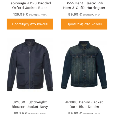
Espionage JT123 Padded
D555 Kent Elastic Rib
Oxford Jacket Black
Hem & Cuffs Harrington
Jacket Black
129,99 €
89,99 €
συμπεριλ. ΦΠΑ
συμπεριλ. ΦΠΑ
Προσθήκη στο καλάθι
Προσθήκη στο καλάθι
JP1880 Lightweight
JP1880 Denim Jacket
Blouson Jacket Navy
Dark Blue Denim
89,99 €
89,99 €
συμπεριλ. ΦΠΑ
συμπεριλ. ΦΠΑ