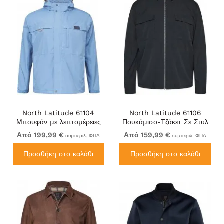
North Latitude 61104
North Latitude 61106
Μπουφάν με λεπτομέρειες
Πουκάμισο-Τζάκετ Σε Στυλ
WP3000 Ανοιχτό μπλε
Κοστουμιού Με Πλήρες
Από 199,99 €
Από 159,99 €
συμπεριλ. ΦΠΑ
συμπεριλ. ΦΠΑ
Φερμουάρ Μαύρο
Προσθήκη στο καλάθι
Προσθήκη στο καλάθι