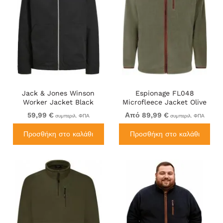
Jack & Jones Winson
Espionage FL048
Worker Jacket Black
Microfleece Jacket Olive
Green
59,99 €
Από 89,99 €
συμπεριλ. ΦΠΑ
συμπεριλ. ΦΠΑ
Προσθήκη στο καλάθι
Προσθήκη στο καλάθι