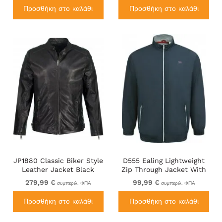
Προσθήκη στο καλάθι
Προσθήκη στο καλάθι
JP1880 Classic Biker Style
D555 Ealing Lightweight
Leather Jacket Black
Zip Through Jacket With
Zip Pockets Navy
279,99 €
99,99 €
συμπεριλ. ΦΠΑ
συμπεριλ. ΦΠΑ
Προσθήκη στο καλάθι
Προσθήκη στο καλάθι