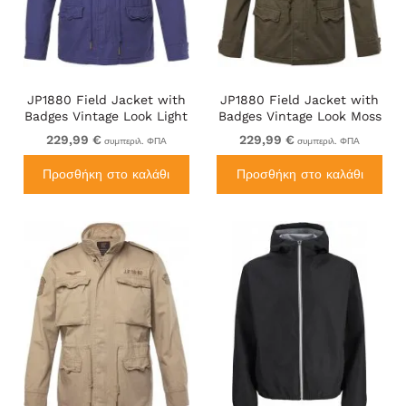
JP1880 Field Jacket with
JP1880 Field Jacket with
Badges Vintage Look Light
Badges Vintage Look Moss
Azure Blue
Green
229,99 €
229,99 €
συμπεριλ. ΦΠΑ
συμπεριλ. ΦΠΑ
Προσθήκη στο καλάθι
Προσθήκη στο καλάθι