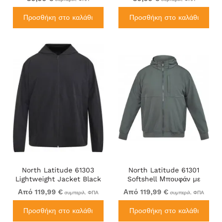
Προσθήκη στο καλάθι
Προσθήκη στο καλάθι
North Latitude 61303
North Latitude 61301
Lightweight Jacket Black
Softshell Μπουφάν με
Αποσπώμενη Κουκούλα
Από 119,99 €
Από 119,99 €
συμπεριλ. ΦΠΑ
συμπεριλ. ΦΠΑ
Σκούρο Πράσινο
Προσθήκη στο καλάθι
Προσθήκη στο καλάθι