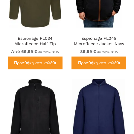
Espionage FL034
Espionage FL048
Microfleece Half Zip
Microfleece Jacket Navy
Jacket Light Olive
Από 69,99 €
89,99 €
συμπεριλ. ΦΠΑ
συμπεριλ. ΦΠΑ
Προσθήκη στο καλάθι
Προσθήκη στο καλάθι