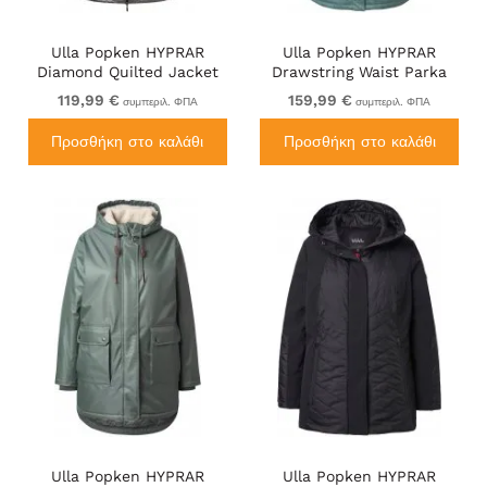
Ulla Popken HYPRAR
Ulla Popken HYPRAR
Diamond Quilted Jacket
Drawstring Waist Parka
Silver
Grey Green
119,99 €
159,99 €
συμπεριλ. ΦΠΑ
συμπεριλ. ΦΠΑ
Προσθήκη στο καλάθι
Προσθήκη στο καλάθι
Ulla Popken HYPRAR
Ulla Popken HYPRAR