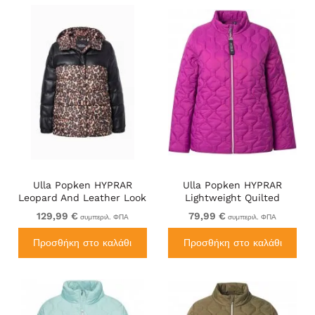
Ulla Popken HYPRAR
Ulla Popken HYPRAR
Leopard And Leather Look
Lightweight Quilted
Quilted Jacket Black
Water-Repellent Jacket
129,99 €
79,99 €
συμπεριλ. ΦΠΑ
συμπεριλ. ΦΠΑ
Berry
Προσθήκη στο καλάθι
Προσθήκη στο καλάθι