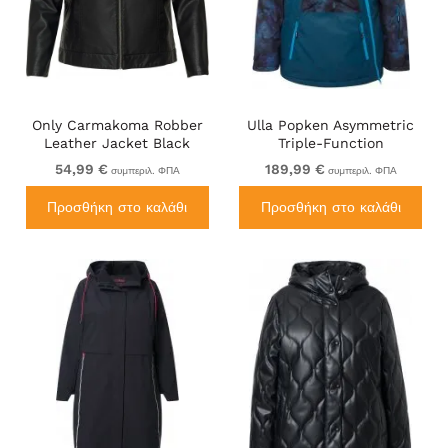
Only Carmakoma Robber
Ulla Popken Asymmetric
Leather Jacket Black
Triple-Function
Performance Ski Jacket
54,99 €
189,99 €
συμπεριλ. ΦΠΑ
συμπεριλ. ΦΠΑ
Teal
Προσθήκη στο καλάθι
Προσθήκη στο καλάθι