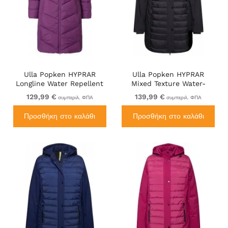
Ulla Popken HYPRAR
Ulla Popken HYPRAR
Longline Water Repellent
Mixed Texture Water-
Jacket Plum
Repellent Jacket Black
129,99 €
139,99 €
συμπεριλ. ΦΠΑ
συμπεριλ. ΦΠΑ
Προσθήκη στο καλάθι
Προσθήκη στο καλάθι