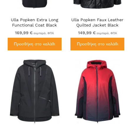
Ulla Popken Extra Long
Ulla Popken Faux Leather
Functional Coat Black
Quilted Jacket Black
169,99 €
149,99 €
συμπεριλ. ΦΠΑ
συμπεριλ. ΦΠΑ
Προσθήκη στο καλάθι
Προσθήκη στο καλάθι