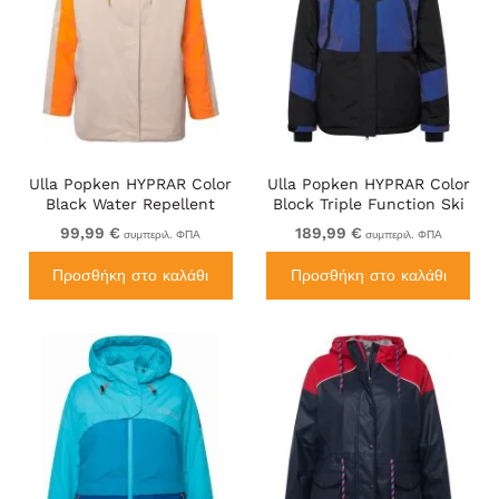
Ulla Popken HYPRAR Color
Ulla Popken HYPRAR Color
Black Water Repellent
Block Triple Function Ski
Jacket Dark Putty
Jacket Black
99,99 €
189,99 €
συμπεριλ. ΦΠΑ
συμπεριλ. ΦΠΑ
Προσθήκη στο καλάθι
Προσθήκη στο καλάθι