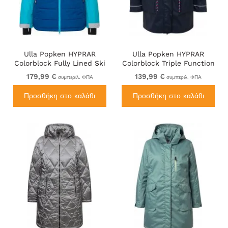
Ulla Popken HYPRAR
Ulla Popken HYPRAR
Colorblock Fully Lined Ski
Colorblock Triple Function
Jacket Bright Turquoise
Frisian Jacket Navy
179,99 €
139,99 €
συμπεριλ. ΦΠΑ
συμπεριλ. ΦΠΑ
Προσθήκη στο καλάθι
Προσθήκη στο καλάθι