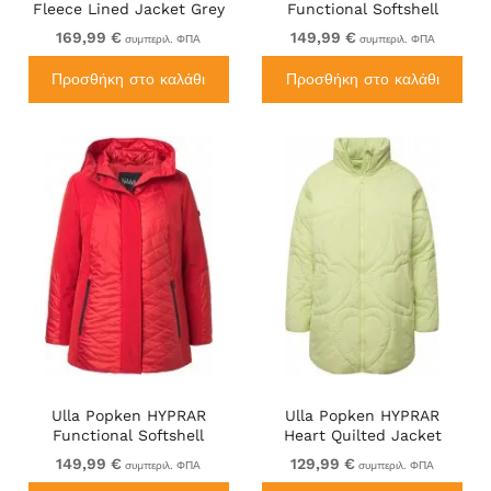
Fleece Lined Jacket Grey
Functional Softshell
Jacket Black
169,99 €
149,99 €
συμπεριλ. ΦΠΑ
συμπεριλ. ΦΠΑ
Προσθήκη στο καλάθι
Προσθήκη στο καλάθι
Ulla Popken HYPRAR
Ulla Popken HYPRAR
Functional Softshell
Heart Quilted Jacket
Jacket Red
Light Sage
149,99 €
129,99 €
συμπεριλ. ΦΠΑ
συμπεριλ. ΦΠΑ