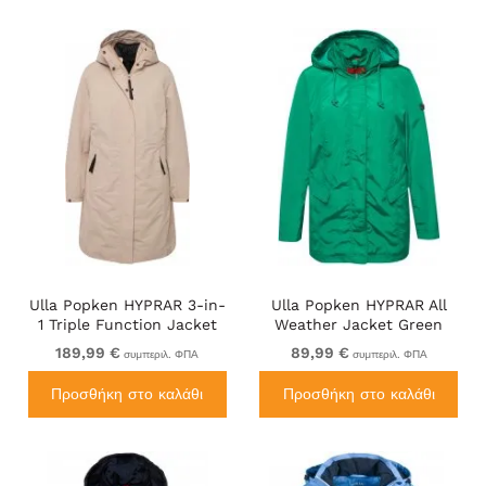
Ulla Popken HYPRAR 3-in-
Ulla Popken HYPRAR All
1 Triple Function Jacket
Weather Jacket Green
Pebble
Emerald
189,99 €
89,99 €
συμπεριλ. ΦΠΑ
συμπεριλ. ΦΠΑ
Προσθήκη στο καλάθι
Προσθήκη στο καλάθι