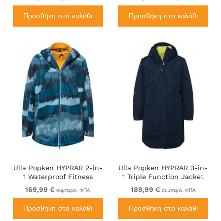
Jacket Mocha
Jacket Navy
Προσθήκη στο καλάθι
Προσθήκη στο καλάθι
Ulla Popken HYPRAR 2-in-
Ulla Popken HYPRAR 3-in-
1 Waterproof Fitness
1 Triple Function Jacket
Jacket Ink Blue
Navy
169,99 €
189,99 €
συμπεριλ. ΦΠΑ
συμπεριλ. ΦΠΑ
Προσθήκη στο καλάθι
Προσθήκη στο καλάθι