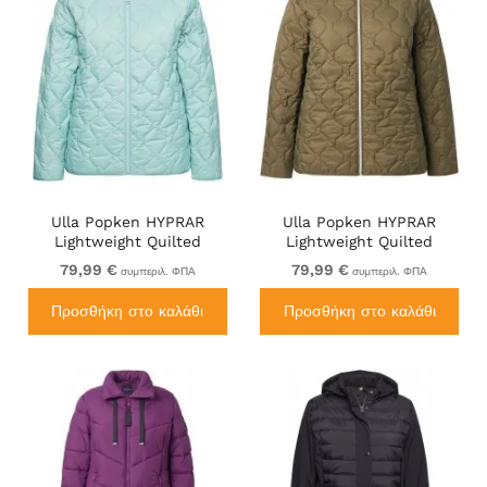
Ulla Popken HYPRAR
Ulla Popken HYPRAR
Lightweight Quilted
Lightweight Quilted
Water-Repellent Jacket
Water-Repellent Jacket
79,99 €
79,99 €
συμπεριλ. ΦΠΑ
συμπεριλ. ΦΠΑ
Ice Blue
Olive
Προσθήκη στο καλάθι
Προσθήκη στο καλάθι