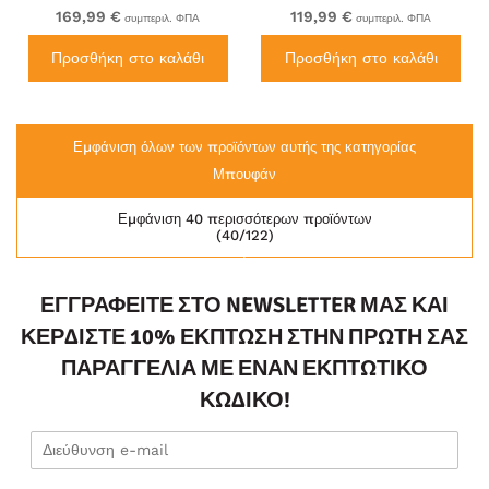
Green
169,99 €
119,99 €
συμπεριλ. ΦΠΑ
συμπεριλ. ΦΠΑ
Προσθήκη στο καλάθι
Προσθήκη στο καλάθι
Εμφάνιση όλων των προϊόντων αυτής της κατηγορίας
Μπουφάν
Εμφάνιση 40 περισσότερων προϊόντων
(40/122)
ΕΓΓΡΑΦΕΊΤΕ ΣΤΟ NEWSLETTER ΜΑΣ ΚΑΙ
ΚΕΡΔΊΣΤΕ 10% ΈΚΠΤΩΣΗ ΣΤΗΝ ΠΡΏΤΗ ΣΑΣ
ΠΑΡΑΓΓΕΛΊΑ ΜΕ ΈΝΑΝ ΕΚΠΤΩΤΙΚΌ
ΚΩΔΙΚΌ!