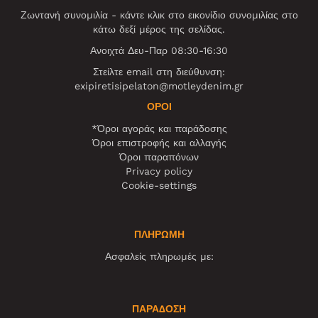
Ζωντανή συνομιλία - κάντε κλικ στο εικονίδιο συνομιλίας στο
κάτω δεξί μέρος της σελίδας.
Ανοιχτά Δευ-Παρ 08:30-16:30
Στείλτε email στη διεύθυνση:
exipiretisipelaton@motleydenim.gr
ΌΡΟΙ
*Όροι αγοράς και παράδοσης
Όροι επιστροφής και αλλαγής
Όροι παραπόνων
Privacy policy
Cookie-settings
ΠΛΗΡΩΜΗ
Ασφαλείς πληρωμές με:
ΠΑΡΑΔΟΣΗ