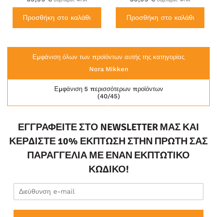
Προσθήκη στο καλάθι
Προσθήκη στο καλάθι
Εμφάνιση όλων των προϊόντων αυτής της κατηγορίας
Nora Mikken
Εμφάνιση 5 περισσότερων προϊόντων
(40/45)
ΕΓΓΡΑΦΕΊΤΕ ΣΤΟ NEWSLETTER ΜΑΣ ΚΑΙ
ΚΕΡΔΊΣΤΕ 10% ΈΚΠΤΩΣΗ ΣΤΗΝ ΠΡΏΤΗ ΣΑΣ
ΠΑΡΑΓΓΕΛΊΑ ΜΕ ΈΝΑΝ ΕΚΠΤΩΤΙΚΌ
ΚΩΔΙΚΌ!