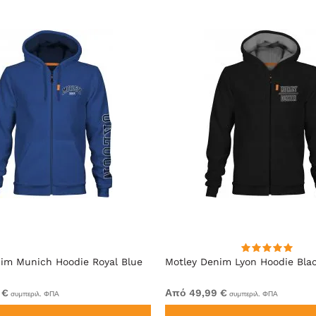
im Munich Hoodie Royal Blue
Motley Denim Lyon Hoodie Bla
 €
Από 49,99 €
συμπεριλ. ΦΠΑ
συμπεριλ. ΦΠΑ