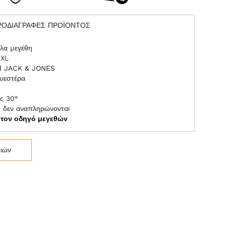
ΡΟΔΙΑΓΡΑΦΕΣ ΠΡΟΪΟΝΤΟΣ
λα μεγέθη
8XL
nd JACK & JONES
υεστέρα
ς 30°
η δεν αναπληρώνονται
ε τον οδηγό μεγεθών
μιών