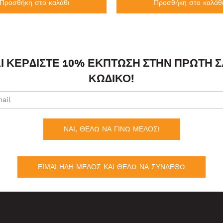
Προσθήκη στο καλάθι
Προσθήκη στο καλάθ
ΑΙ ΚΕΡΔΊΣΤΕ 10% ΈΚΠΤΩΣΗ ΣΤΗΝ ΠΡΏΤΗ 
ΚΩΔΙΚΌ!
ΝΑΙ, ΘΕΛΩ ΝΑ ΓΙΝΩ ΜΕΛΟΣ!
ΕΙΜΑΙ ΗΔΗ ΜΕΛΟΣ ΚΑΙ ΘΕΛΩ ΝΑ ΣΥΝΔΕΘΩ