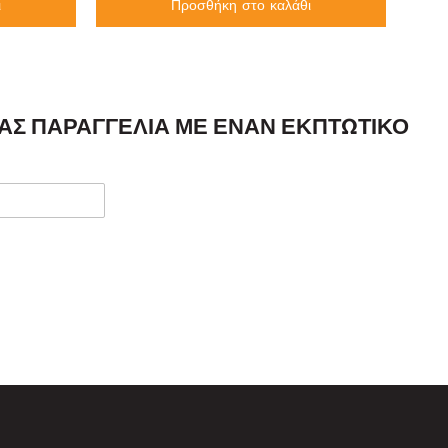
ι
Προσθήκη στο καλάθι
ΣΑΣ ΠΑΡΑΓΓΕΛΊΑ ΜΕ ΈΝΑΝ ΕΚΠΤΩΤΙΚΌ