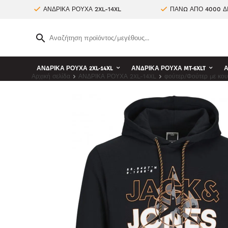
ΑΝΔΡΙΚΑ ΡΟΥΧΑ 2XL-14XL
ΠΑΝΩ ΑΠΟ 4000 Δ
ΑΝΔΡΙΚΑ ΡΟΥΧΑ 2XL-14XL
ΑΝΔΡΙΚΑ ΡΟΥΧΑ MT-6XLT
Α
Αρχική σελίδα
ΑΝΔΡΙΚΑ ΡΟΥΧΑ 2XL-14XL
φούτερ/Φούτερ με κο