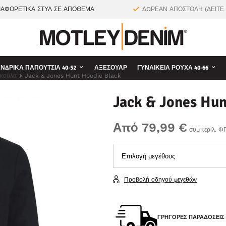
ΙΑΦΟΡΕΤΙΚΑ ΣΤΥΛ ΣΕ ΑΠΟΘΕΜΑ
ΔΩΡΕΑΝ ΑΠΟΣΤΟΛΗ (ΔΕΙΤΕ
ΝΔΡΙΚΆ ΠΑΠΟΎΤΣΙΑ 40-52
ΑΞΕΣΟΥΆΡ
ΓΥΝΑΙΚΕΊΑ ΡΟΎΧΑ 40-66
υκούλα
Jack & Jones Hunt Hoodie Black
Jack & Jones Hun
Από 79,99 €
συμπεριλ. Φ
Προβολή οδηγού μεγεθών
ΓΡΉΓΟΡΕΣ ΠΑΡΑΔΌΣΕΙΣ