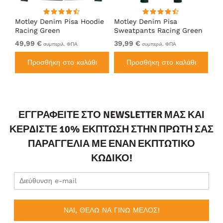
Motley Denim Pisa Hoodie
Motley Denim Pisa
Mo
Racing Green
Sweatpants Racing Green
Ho
49,99 €
39,99 €
49
συμπεριλ. ΦΠΑ
συμπεριλ. ΦΠΑ
Προσθήκη στο καλάθι
Προσθήκη στο καλάθι
ΕΓΓΡΑΦΕΊΤΕ ΣΤΟ NEWSLETTER ΜΑΣ ΚΑΙ
ΚΕΡΔΊΣΤΕ 10% ΈΚΠΤΩΣΗ ΣΤΗΝ ΠΡΏΤΗ ΣΑΣ
ΠΑΡΑΓΓΕΛΊΑ ΜΕ ΈΝΑΝ ΕΚΠΤΩΤΙΚΌ
ΚΩΔΙΚΌ!
ΝΑΙ, ΘΕΛΩ ΝΑ ΓΙΝΩ ΜΕΛΟΣ!