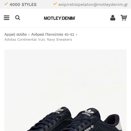
4000 STYLES
exipiretisipelaton@motleydenim.gr
Αρχική σελίδα
Ανδρικά Παπούτσια 40-52
Adidas Continental Vulc Navy Sneakers