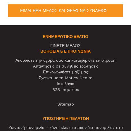
ΕΙΜΑΙ ΗΔΗ ΜΕΛΟΣ ΚΑΙ ΘΕΛΩ ΝΑ ΣΥΝΔΕΘΩ
ΕΝΗΜΕΡΩΤΙΚΌ ΔΕΛΤΊΟ
ΓΙΝΕΤΕ ΜΕΛΟΣ
ΒΟΉΘΕΙΑ & ΕΠΙΚΟΙΝΩΝΊΑ
Ακυρώστε την αγορά σας και καταχωρίστε επιστροφή
Απαντήσεις σε συνήθεις ερωτήσεις
Επικοινωνήστε μαζί μας
Σχετικά με τη Motley Denim
Ιστολόγιο
B2B Inquiries
Sitemap
ΥΠΟΣΤΗΡΙΞΗ ΠΕΛΑΤΩΝ
Ζωντανή συνομιλία - κάντε κλικ στο εικονίδιο συνομιλίας στο