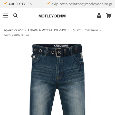
4000 STYLES
exipiretisipelaton@motleydenim.gr
Αρχική σελίδα
ΑΝΔΡΙΚΑ ΡΟΥΧΑ 2XL-14XL
Τζιν και παντελόνια
Kam Jeans Britto