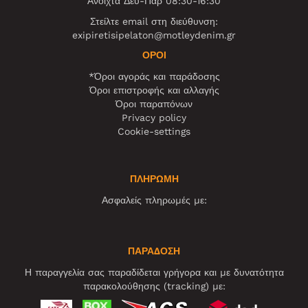
Ανοιχτά Δευ-Παρ 08:30-16:30
Στείλτε email στη διεύθυνση:
exipiretisipelaton@motleydenim.gr
ΌΡΟΙ
*Όροι αγοράς και παράδοσης
Όροι επιστροφής και αλλαγής
Όροι παραπόνων
Privacy policy
Cookie-settings
ΠΛΗΡΩΜΗ
Ασφαλείς πληρωμές με:
ΠΑΡΑΔΟΣΗ
Η παραγγελία σας παραδίδεται γρήγορα και με δυνατότητα
παρακολούθησης (tracking) με: