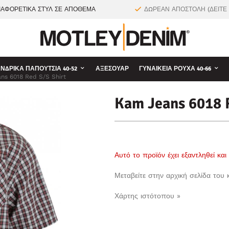
ΙΑΦΟΡΕΤΙΚΑ ΣΤΥΛ ΣΕ ΑΠΟΘΕΜΑ
ΔΩΡΕΑΝ ΑΠΟΣΤΟΛΗ (ΔΕΙΤΕ
ΝΔΡΙΚΆ ΠΑΠΟΎΤΣΙΑ 40-52
ΑΞΕΣΟΥΆΡ
ΓΥΝΑΙΚΕΊΑ ΡΟΎΧΑ 40-66
ns 6018 Red S/S Shirt
Kam Jeans 6018 R
Αυτό το προϊόν έχει εξαντληθεί κα
Μεταβείτε στην αρχική σελίδα του
Χάρτης ιστότοπου »