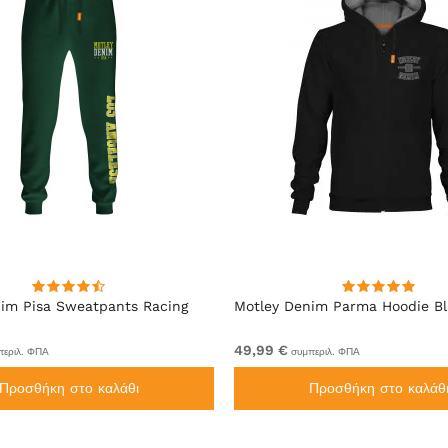
im Pisa Sweatpants Racing
Motley Denim Parma Hoodie B
49,99 €
εριλ. ΦΠΑ
συμπεριλ. ΦΠΑ
Προσθήκη στο καλάθι
Προσθήκη στο καλάθ