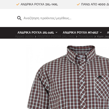
ΑΝΔΡΙΚΑ ΡΟΥΧΑ 2XL-14XL
ΠΑΝΩ ΑΠΟ 4000 Δ
ΑΝΔΡΙΚΑ ΡΟΥΧΑ 2XL-14XL
ΑΝΔΡΙΚΑ ΡΟΥΧΑ MT-6XLT
Α
Αρχική σελίδα
ΑΝΔΡΙΚΑ ΡΟΥΧΑ 2XL-14XL
Πουκάμισα
Kam Jea