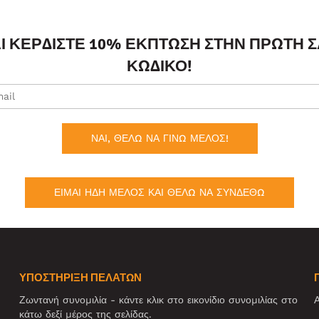
ΑΙ ΚΕΡΔΊΣΤΕ 10% ΈΚΠΤΩΣΗ ΣΤΗΝ ΠΡΏΤΗ 
ΚΩΔΙΚΌ!
ΝΑΙ, ΘΕΛΩ ΝΑ ΓΙΝΩ ΜΕΛΟΣ!
ΕΙΜΑΙ ΗΔΗ ΜΕΛΟΣ ΚΑΙ ΘΕΛΩ ΝΑ ΣΥΝΔΕΘΩ
ΥΠΟΣΤΗΡΙΞΗ ΠΕΛΑΤΩΝ
Ζωντανή συνομιλία - κάντε κλικ στο εικονίδιο συνομιλίας στο
Α
κάτω δεξί μέρος της σελίδας.