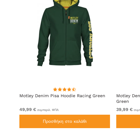
ακί
Motley Denim Pisa Hoodie Racing Green
Motley Den
Green
49,99 €
39,99 €
συμπεριλ. ΦΠΑ
συμπ
Προσθήκη στο καλάθι