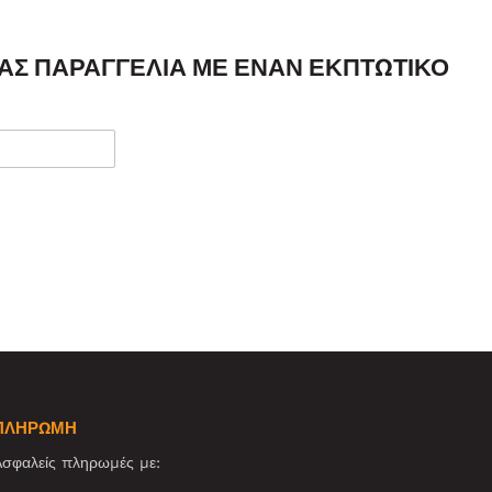
ΣΑΣ ΠΑΡΑΓΓΕΛΊΑ ΜΕ ΈΝΑΝ ΕΚΠΤΩΤΙΚΌ
ΠΛΗΡΩΜΗ
σφαλείς πληρωμές με: