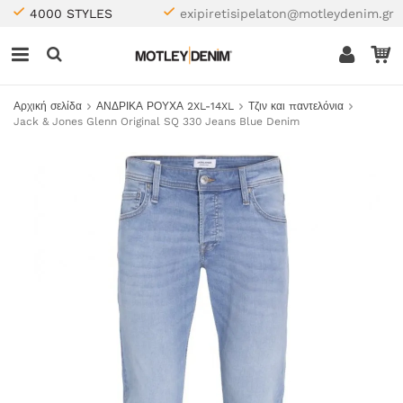
4000 STYLES
exipiretisipelaton@motleydenim.gr
Αρχική σελίδα
ΑΝΔΡΙΚΑ ΡΟΥΧΑ 2XL-14XL
Τζιν και παντελόνια
Jack & Jones Glenn Original SQ 330 Jeans Blue Denim