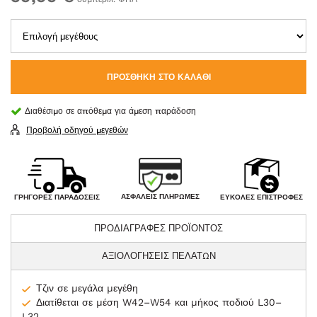
ΠΡΟΣΘΉΚΗ ΣΤΟ ΚΑΛΆΘΙ
Διαθέσιμο σε απόθεμα για άμεση παράδοση
Προβολή οδηγού μεγεθών
ΑΣΦΑΛΕΊΣ ΠΛΗΡΩΜΈΣ
ΓΡΉΓΟΡΕΣ ΠΑΡΑΔΌΣΕΙΣ
ΕΎΚΟΛΕΣ ΕΠΙΣΤΡΟΦΈΣ
ΠΡΟΔΙΑΓΡΑΦΕΣ ΠΡΟΪΟΝΤΟΣ
ΑΞΙΟΛΟΓΗΣΕΙΣ ΠΕΛΑΤΩΝ
Τζιν σε μεγάλα μεγέθη
Διατίθεται σε μέση W42–W54 και μήκος ποδιού L30–
L32