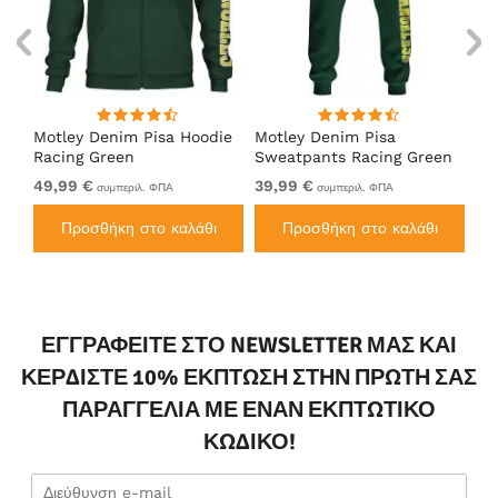
Motley Denim Pisa Hoodie
Motley Denim Pisa
Mo
Racing Green
Sweatpants Racing Green
Ho
49,99 €
39,99 €
49
συμπεριλ. ΦΠΑ
συμπεριλ. ΦΠΑ
Προσθήκη στο καλάθι
Προσθήκη στο καλάθι
ΕΓΓΡΑΦΕΊΤΕ ΣΤΟ NEWSLETTER ΜΑΣ ΚΑΙ
ΚΕΡΔΊΣΤΕ 10% ΈΚΠΤΩΣΗ ΣΤΗΝ ΠΡΏΤΗ ΣΑΣ
ΠΑΡΑΓΓΕΛΊΑ ΜΕ ΈΝΑΝ ΕΚΠΤΩΤΙΚΌ
ΚΩΔΙΚΌ!