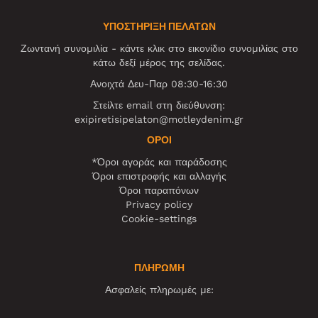
ΥΠΟΣΤΗΡΙΞΗ ΠΕΛΑΤΩΝ
Ζωντανή συνομιλία - κάντε κλικ στο εικονίδιο συνομιλίας στο
κάτω δεξί μέρος της σελίδας.
Ανοιχτά Δευ-Παρ 08:30-16:30
Στείλτε email στη διεύθυνση:
exipiretisipelaton@motleydenim.gr
ΌΡΟΙ
*Όροι αγοράς και παράδοσης
Όροι επιστροφής και αλλαγής
Όροι παραπόνων
Privacy policy
Cookie-settings
ΠΛΗΡΩΜΗ
Ασφαλείς πληρωμές με: