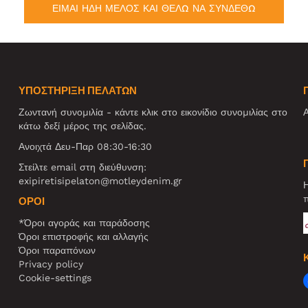
ΕΙΜΑΙ ΗΔΗ ΜΕΛΟΣ ΚΑΙ ΘΕΛΩ ΝΑ ΣΥΝΔΕΘΩ
ΥΠΟΣΤΗΡΙΞΗ ΠΕΛΑΤΩΝ
Ζωντανή συνομιλία - κάντε κλικ στο εικονίδιο συνομιλίας στο
Α
κάτω δεξί μέρος της σελίδας.
Ανοιχτά Δευ-Παρ 08:30-16:30
Στείλτε email στη διεύθυνση:
exipiretisipelaton@motleydenim.gr
Η
π
ΌΡΟΙ
*Όροι αγοράς και παράδοσης
Όροι επιστροφής και αλλαγής
Όροι παραπόνων
Privacy policy
Cookie-settings