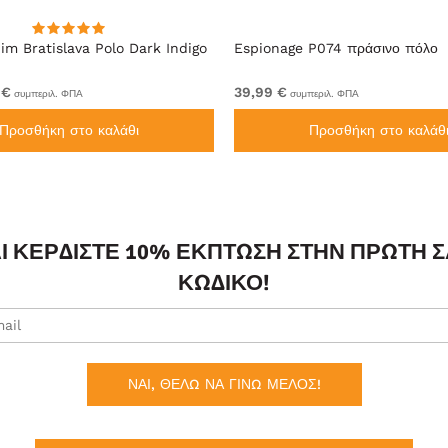
im Bratislava Polo Dark Indigo
Espionage P074 πράσινο πόλο
 €
39,99 €
συμπεριλ. ΦΠΑ
συμπεριλ. ΦΠΑ
Προσθήκη στο καλάθι
Προσθήκη στο καλάθ
ΑΙ ΚΕΡΔΊΣΤΕ 10% ΈΚΠΤΩΣΗ ΣΤΗΝ ΠΡΏΤΗ 
ΚΩΔΙΚΌ!
ΝΑΙ, ΘΕΛΩ ΝΑ ΓΙΝΩ ΜΕΛΟΣ!