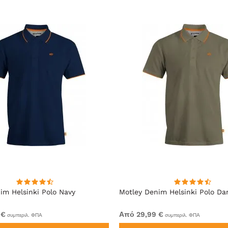
im Helsinki Polo Navy
Motley Denim Helsinki Polo Da
 €
Από 29,99 €
συμπεριλ. ΦΠΑ
συμπεριλ. ΦΠΑ