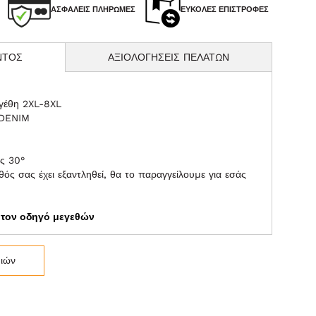
ΑΣΦΑΛΕΊΣ ΠΛΗΡΩΜΈΣ
ΕΎΚΟΛΕΣ ΕΠΙΣΤΡΟΦΈΣ
ΝΤΟΣ
ΑΞΙΟΛΟΓΗΣΕΙΣ ΠΕΛΑΤΩΝ
εγέθη 2XL-8XL
 DENIM
ς 30°
ός σας έχει εξαντληθεί, θα το παραγγείλουμε για εσάς
ε τον οδηγό μεγεθών
μιών