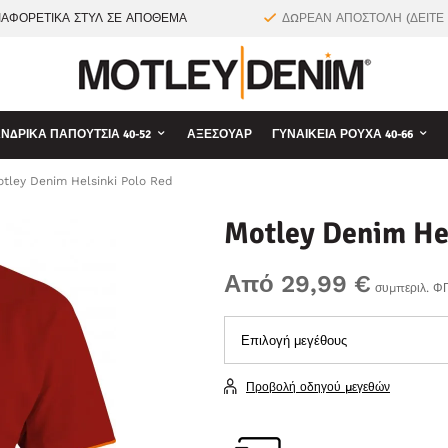
ΙΑΦΟΡΕΤΙΚΑ ΣΤΥΛ ΣΕ ΑΠΟΘΕΜΑ
ΔΩΡΕΑΝ ΑΠΟΣΤΟΛΗ (ΔΕΙΤΕ
ΝΔΡΙΚΆ ΠΑΠΟΎΤΣΙΑ 40-52
ΑΞΕΣΟΥΆΡ
ΓΥΝΑΙΚΕΊΑ ΡΟΎΧΑ 40-66
tley Denim Helsinki Polo Red
Motley Denim Hel
Από 29,99 €
συμπεριλ. Φ
Προβολή οδηγού μεγεθών