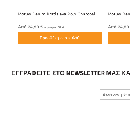
 Ρουά
Motley Denim Bratislava Polo Charcoal
Motley Den
Από 24,99 €
Από 24,99
συμπεριλ. ΦΠΑ
Προσθήκη στο καλάθι
ΕΓΓΡΑΦΕΊΤΕ ΣΤΟ NEWSLETTER ΜΑΣ Κ