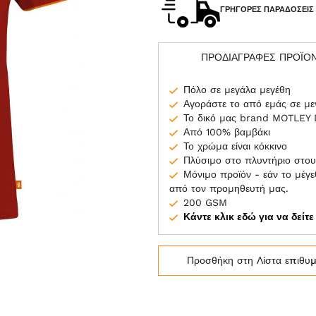
ΓΡΉΓΟΡΕΣ ΠΑΡΑΔΌΣΕΙΣ
ΠΡΟΔΙΑΓΡΑΦΕΣ ΠΡΟΪΟ
Πόλο σε μεγάλα μεγέθη
Αγοράστε το από εμάς σε μ
Το δικό μας brand MOTLEY
Από 100% βαμβάκι
Το χρώμα είναι κόκκινο
Πλύσιμο στο πλυντήριο στου
Μόνιμο προϊόν - εάν το μέγεθ
από τον προμηθευτή μας.
200 GSM
Κάντε κλικ εδώ για να δείτ
Προσθήκη στη Λίστα επιθυ