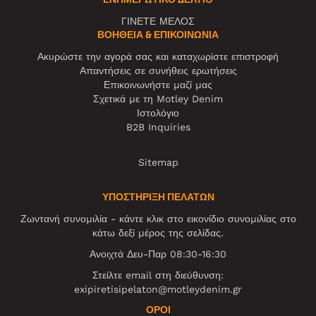
ΓΙΝΕΤΕ ΜΕΛΟΣ
ΒΟΉΘΕΙΑ & ΕΠΙΚΟΙΝΩΝΊΑ
Ακυρώστε την αγορά σας και καταχωρίστε επιστροφή
Απαντήσεις σε συνήθεις ερωτήσεις
Επικοινωνήστε μαζί μας
Σχετικά με τη Motley Denim
Ιστολόγιο
B2B Inquiries
Sitemap
ΥΠΟΣΤΗΡΙΞΗ ΠΕΛΑΤΩΝ
Ζωντανή συνομιλία - κάντε κλικ στο εικονίδιο συνομιλίας στο
κάτω δεξί μέρος της σελίδας.
Ανοιχτά Δευ-Παρ 08:30-16:30
Στείλτε email στη διεύθυνση:
exipiretisipelaton@motleydenim.gr
ΌΡΟΙ