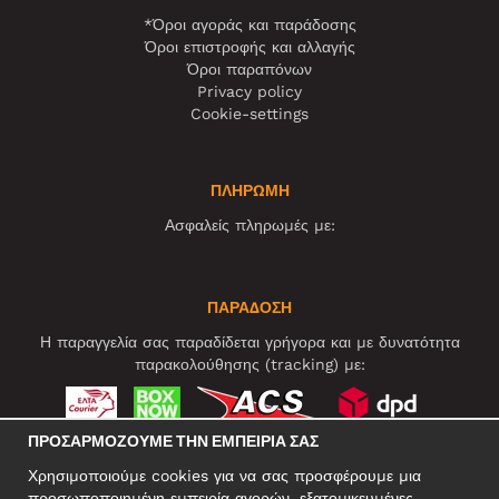
*Όροι αγοράς και παράδοσης
Όροι επιστροφής και αλλαγής
Όροι παραπόνων
Privacy policy
Cookie-settings
ΠΛΗΡΩΜΗ
Ασφαλείς πληρωμές με:
ΠΑΡΑΔΟΣΗ
Η παραγγελία σας παραδίδεται γρήγορα και με δυνατότητα
παρακολούθησης (tracking) με:
ΠΡΟΣΑΡΜΌΖΟΥΜΕ ΤΗΝ ΕΜΠΕΙΡΊΑ ΣΑΣ
ΚΟΙΝΩΝΙΚΆ ΔΊΚΤΥΑ
Χρησιμοποιούμε cookies για να σας προσφέρουμε μια
προσωποποιημένη εμπειρία αγορών, εξατομικευμένες