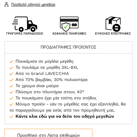
Προβολή οδηγού μεγεθών
ΑΣΦΑΛΕΊΣ ΠΛΗΡΩΜΈΣ
ΓΡΉΓΟΡΕΣ ΠΑΡΑΔΌΣΕΙΣ
ΕΎΚΟΛΕΣ ΕΠΙΣΤΡΟΦΈΣ
ΠΡΟΔΙΑΓΡΑΦΕΣ ΠΡΟΪΟΝΤΟΣ
Πουκάμισα σε μεγάλα μεγέθη
Το πουλάμε σε μεγέθη 3XL-8XL
Από το brand LAVECCHIA
Από 70% βαμβάκι, 30% πολυεστέρα
Το χρώμα είναι μαύρο
Πλύσιμο στο πλυντήριο στους 40°
Το πουκάμισο έχει μία τσέπη στο στήθος
Μόνιμο προϊόν - εάν το μέγεθός σας έχει εξαντληθεί, θα
το παραγγείλουμε για εσάς από τον προμηθευτή μας.
Κάντε κλικ εδώ για να δείτε τον οδηγό μεγεθών
Προσθήκη στη Λίστα επιθυμιών