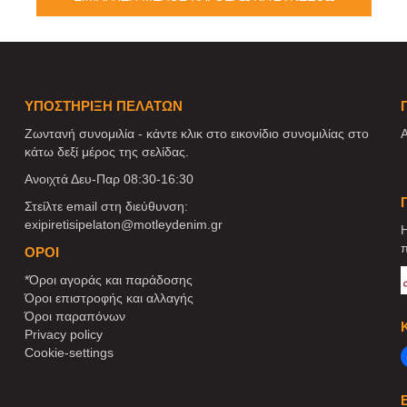
ΥΠΟΣΤΗΡΙΞΗ ΠΕΛΑΤΩΝ
Ζωντανή συνομιλία - κάντε κλικ στο εικονίδιο συνομιλίας στο
Α
κάτω δεξί μέρος της σελίδας.
Ανοιχτά Δευ-Παρ 08:30-16:30
Στείλτε email στη διεύθυνση:
exipiretisipelaton@motleydenim.gr
Η
π
ΌΡΟΙ
*Όροι αγοράς και παράδοσης
Όροι επιστροφής και αλλαγής
Όροι παραπόνων
Privacy policy
Cookie-settings