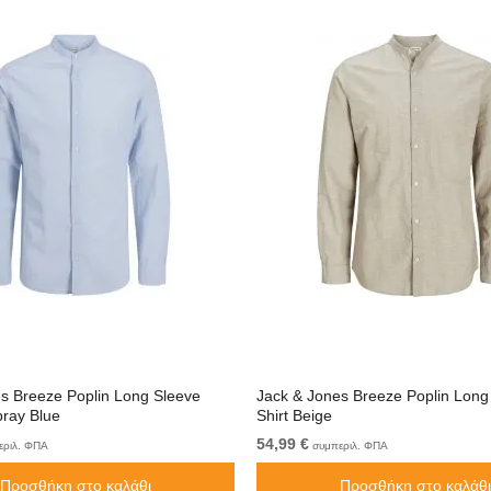
s Breeze Poplin Long Sleeve
Jack & Jones Breeze Poplin Long
ray Blue
Shirt Beige
54,99 €
ριλ. ΦΠΑ
συμπεριλ. ΦΠΑ
Προσθήκη στο καλάθι
Προσθήκη στο καλάθι