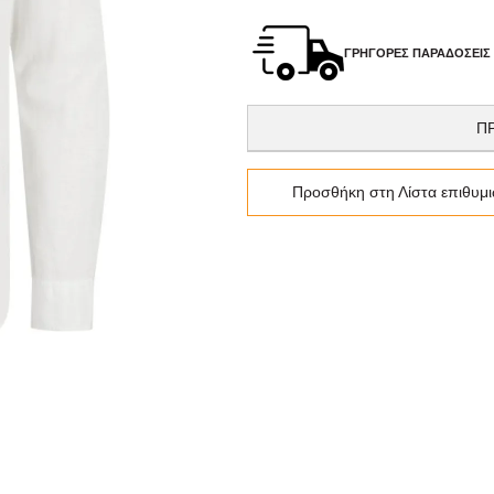
ΓΡΉΓΟΡΕΣ ΠΑΡΑΔΌΣΕΙΣ
Π
Προσθήκη στη Λίστα επιθυμ