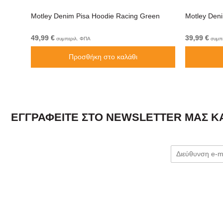
ί
Motley Denim Pisa Hoodie Racing Green
Motley Den
49,99 €
39,99 €
συμπεριλ. ΦΠΑ
συμπε
Προσθήκη στο καλάθι
ΕΓΓΡΑΦΕΊΤΕ ΣΤΟ NEWSLETTER ΜΑΣ ΚΑ