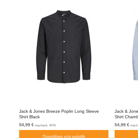
ve
Jack & Jones Breeze Poplin Long Sleeve
Jack & Jone
Shirt Black
Shirt Chamb
54,99 €
54,99 €
συμπεριλ. ΦΠΑ
συμπε
Προσθήκη στο καλάθι