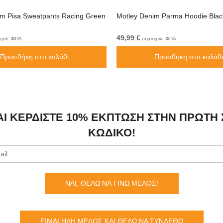
im Pisa Sweatpants Racing Green
Motley Denim Parma Hoodie Blac
49,99 €
ριλ. ΦΠΑ
συμπεριλ. ΦΠΑ
Προσθήκη στο καλάθι
Προσθήκη στο καλάθι
Ι ΚΕΡΔΊΣΤΕ 10% ΈΚΠΤΩΣΗ ΣΤΗΝ ΠΡΏΤΗ
ΚΩΔΙΚΌ!
ΝΑΙ, ΘΕΛΩ ΝΑ ΓΙΝΩ ΜΕΛΟΣ!
ΕΙΜΑΙ ΗΔΗ ΜΕΛΟΣ ΚΑΙ ΘΕΛΩ ΝΑ ΣΥΝΔΕΘΩ