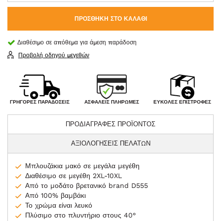
ΠΡΟΣΘΉΚΗ ΣΤΟ ΚΑΛΆΘΙ
Διαθέσιμο σε απόθεμα για άμεση παράδοση
Προβολή οδηγού μεγεθών
ΑΣΦΑΛΕΊΣ ΠΛΗΡΩΜΈΣ
ΓΡΉΓΟΡΕΣ ΠΑΡΑΔΌΣΕΙΣ
ΕΎΚΟΛΕΣ ΕΠΙΣΤΡΟΦΈΣ
ΠΡΟΔΙΑΓΡΑΦΕΣ ΠΡΟΪΟΝΤΟΣ
ΑΞΙΟΛΟΓΗΣΕΙΣ ΠΕΛΑΤΩΝ
Μπλουζάκια μακό σε μεγάλα μεγέθη
Διαθέσιμο σε μεγέθη 2XL-10XL
Από το μοδάτο βρετανικό brand D555
Από 100% βαμβάκι
Το χρώμα είναι λευκό
Πλύσιμο στο πλυντήριο στους 40°