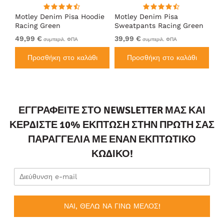
Motley Denim Pisa Hoodie
Motley Denim Pisa
Mo
Racing Green
Sweatpants Racing Green
Ho
49,99 €
39,99 €
49
συμπεριλ. ΦΠΑ
συμπεριλ. ΦΠΑ
Προσθήκη στο καλάθι
Προσθήκη στο καλάθι
ΕΓΓΡΑΦΕΊΤΕ ΣΤΟ NEWSLETTER ΜΑΣ ΚΑΙ
ΚΕΡΔΊΣΤΕ 10% ΈΚΠΤΩΣΗ ΣΤΗΝ ΠΡΏΤΗ ΣΑΣ
ΠΑΡΑΓΓΕΛΊΑ ΜΕ ΈΝΑΝ ΕΚΠΤΩΤΙΚΌ
ΚΩΔΙΚΌ!
ΝΑΙ, ΘΕΛΩ ΝΑ ΓΙΝΩ ΜΕΛΟΣ!