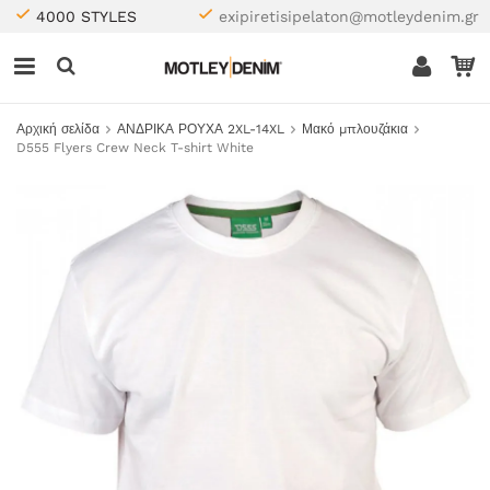
4000 STYLES
exipiretisipelaton@motleydenim.gr
Αρχική σελίδα
ΑΝΔΡΙΚΑ ΡΟΥΧΑ 2XL-14XL
Μακό μπλουζάκια
D555 Flyers Crew Neck T-shirt White