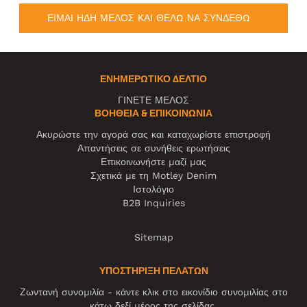
ΕΙΜΑΙ ΗΔΗ ΜΕΛΟΣ ΚΑΙ ΘΕΛΩ ΝΑ ΣΥΝΔΕΘΩ
ΕΝΗΜΕΡΩΤΙΚΌ ΔΕΛΤΊΟ
ΓΙΝΕΤΕ ΜΕΛΟΣ
ΒΟΉΘΕΙΑ & ΕΠΙΚΟΙΝΩΝΊΑ
Ακυρώστε την αγορά σας και καταχωρίστε επιστροφή
Απαντήσεις σε συνήθεις ερωτήσεις
Επικοινωνήστε μαζί μας
Σχετικά με τη Motley Denim
Ιστολόγιο
B2B Inquiries
Sitemap
ΥΠΟΣΤΗΡΙΞΗ ΠΕΛΑΤΩΝ
Ζωντανή συνομιλία - κάντε κλικ στο εικονίδιο συνομιλίας στο
κάτω δεξί μέρος της σελίδας.