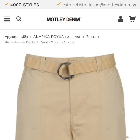
4000 STYLES
exipiretisipelaton@motleydenim.gr
Αρχική σελίδα
ΑΝΔΡΙΚΑ ΡΟΥΧΑ 2XL-14XL
Σορτς
Kam Jeans Belted Cargo Shorts Stone