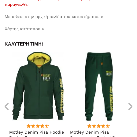
παραγγελθεί.
Μεταβείτε στην αρχική σελίδα του καταστήματος »
Χάρτης ιστότοπου »
ΚΑΛΎΤΕΡΗ ΤΙΜΉ!
Motley Denim Pisa Hoodie
Motley Denim Pisa
Mo