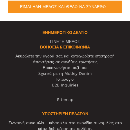
ΕΙΜΑΙ ΗΔΗ ΜΕΛΟΣ ΚΑΙ ΘΕΛΩ ΝΑ ΣΥΝΔΕΘΩ
ΕΝΗΜΕΡΩΤΙΚΌ ΔΕΛΤΊΟ
ΓΙΝΕΤΕ ΜΕΛΟΣ
ΒΟΉΘΕΙΑ & ΕΠΙΚΟΙΝΩΝΊΑ
Ακυρώστε την αγορά σας και καταχωρίστε επιστροφή
Απαντήσεις σε συνήθεις ερωτήσεις
Επικοινωνήστε μαζί μας
Σχετικά με τη Motley Denim
Ιστολόγιο
B2B Inquiries
Sitemap
ΥΠΟΣΤΗΡΙΞΗ ΠΕΛΑΤΩΝ
Ζωντανή συνομιλία - κάντε κλικ στο εικονίδιο συνομιλίας στο
κάτω δεξί μέρος της σελίδας.