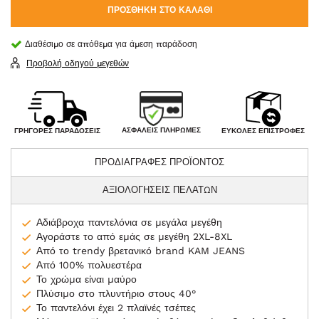
ΠΡΟΣΘΉΚΗ ΣΤΟ ΚΑΛΆΘΙ
Διαθέσιμο σε απόθεμα για άμεση παράδοση
Προβολή οδηγού μεγεθών
ΑΣΦΑΛΕΊΣ ΠΛΗΡΩΜΈΣ
ΓΡΉΓΟΡΕΣ ΠΑΡΑΔΌΣΕΙΣ
ΕΎΚΟΛΕΣ ΕΠΙΣΤΡΟΦΈΣ
ΠΡΟΔΙΑΓΡΑΦΕΣ ΠΡΟΪΟΝΤΟΣ
ΑΞΙΟΛΟΓΗΣΕΙΣ ΠΕΛΑΤΩΝ
Αδιάβροχα παντελόνια σε μεγάλα μεγέθη
Αγοράστε το από εμάς σε μεγέθη 2XL-8XL
Από το trendy βρετανικό brand KAM JEANS
Από 100% πολυεστέρα
Το χρώμα είναι μαύρο
Πλύσιμο στο πλυντήριο στους 40°
Το παντελόνι έχει 2 πλαϊνές τσέπες