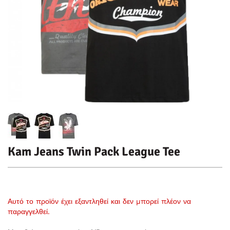
Kam Jeans Twin Pack League Tee
Αυτό το προϊόν έχει εξαντληθεί και δεν μπορεί πλέον να
παραγγελθεί.