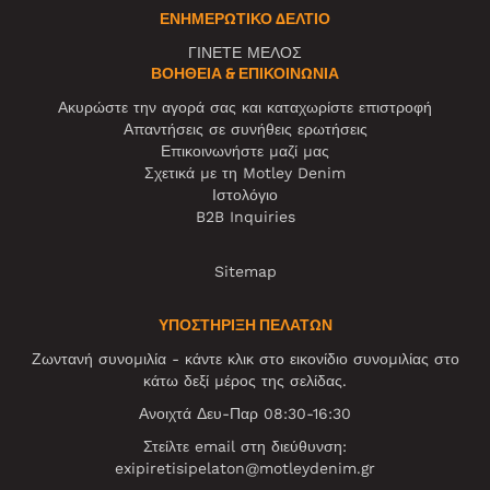
ΕΝΗΜΕΡΩΤΙΚΌ ΔΕΛΤΊΟ
ΓΙΝΕΤΕ ΜΕΛΟΣ
ΒΟΉΘΕΙΑ & ΕΠΙΚΟΙΝΩΝΊΑ
Ακυρώστε την αγορά σας και καταχωρίστε επιστροφή
Απαντήσεις σε συνήθεις ερωτήσεις
Επικοινωνήστε μαζί μας
Σχετικά με τη Motley Denim
Ιστολόγιο
B2B Inquiries
Sitemap
ΥΠΟΣΤΗΡΙΞΗ ΠΕΛΑΤΩΝ
Ζωντανή συνομιλία - κάντε κλικ στο εικονίδιο συνομιλίας στο
κάτω δεξί μέρος της σελίδας.
Ανοιχτά Δευ-Παρ 08:30-16:30
Στείλτε email στη διεύθυνση:
exipiretisipelaton@motleydenim.gr