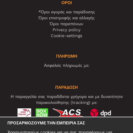
ΌΡΟΙ
*Όροι αγοράς και παράδοσης
Όροι επιστροφής και αλλαγής
Όροι παραπόνων
Privacy policy
Cookie-settings
ΠΛΗΡΩΜΗ
Ασφαλείς πληρωμές με:
ΠΑΡΑΔΟΣΗ
Η παραγγελία σας παραδίδεται γρήγορα και με δυνατότητα
παρακολούθησης (tracking) με:
ΠΡΟΣΑΡΜΌΖΟΥΜΕ ΤΗΝ ΕΜΠΕΙΡΊΑ ΣΑΣ
ΚΟΙΝΩΝΙΚΆ ΔΊΚΤΥΑ
Χρησιμοποιούμε cookies για να σας προσφέρουμε μια