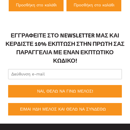
Προσθήκη στο καλάθι
Προσθήκη στο καλάθι
ΕΓΓΡΑΦΕΊΤΕ ΣΤΟ NEWSLETTER ΜΑΣ ΚΑΙ
ΚΕΡΔΊΣΤΕ 10% ΈΚΠΤΩΣΗ ΣΤΗΝ ΠΡΏΤΗ ΣΑΣ
ΠΑΡΑΓΓΕΛΊΑ ΜΕ ΈΝΑΝ ΕΚΠΤΩΤΙΚΌ
ΚΩΔΙΚΌ!
ΝΑΙ, ΘΕΛΩ ΝΑ ΓΙΝΩ ΜΕΛΟΣ!
ΕΙΜΑΙ ΗΔΗ ΜΕΛΟΣ ΚΑΙ ΘΕΛΩ ΝΑ ΣΥΝΔΕΘΩ