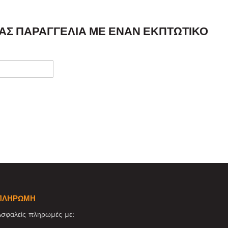
ΣΑΣ ΠΑΡΑΓΓΕΛΊΑ ΜΕ ΈΝΑΝ ΕΚΠΤΩΤΙΚΌ
ΠΛΗΡΩΜΗ
σφαλείς πληρωμές με: