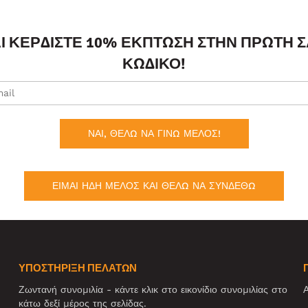
ΑΙ ΚΕΡΔΊΣΤΕ 10% ΈΚΠΤΩΣΗ ΣΤΗΝ ΠΡΏΤΗ 
ΚΩΔΙΚΌ!
ΝΑΙ, ΘΕΛΩ ΝΑ ΓΙΝΩ ΜΕΛΟΣ!
ΕΙΜΑΙ ΗΔΗ ΜΕΛΟΣ ΚΑΙ ΘΕΛΩ ΝΑ ΣΥΝΔΕΘΩ
ΥΠΟΣΤΗΡΙΞΗ ΠΕΛΑΤΩΝ
Ζωντανή συνομιλία - κάντε κλικ στο εικονίδιο συνομιλίας στο
Α
κάτω δεξί μέρος της σελίδας.