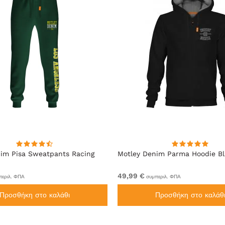
im Pisa Sweatpants Racing
Motley Denim Parma Hoodie B
49,99 €
εριλ. ΦΠΑ
συμπεριλ. ΦΠΑ
Προσθήκη στο καλάθι
Προσθήκη στο καλάθ