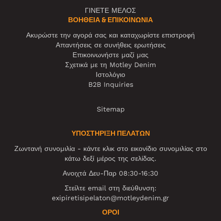
ΓΙΝΕΤΕ ΜΕΛΟΣ
ΒΟΉΘΕΙΑ & ΕΠΙΚΟΙΝΩΝΊΑ
Ακυρώστε την αγορά σας και καταχωρίστε επιστροφή
Απαντήσεις σε συνήθεις ερωτήσεις
Επικοινωνήστε μαζί μας
Σχετικά με τη Motley Denim
Ιστολόγιο
B2B Inquiries
Sitemap
ΥΠΟΣΤΗΡΙΞΗ ΠΕΛΑΤΩΝ
Ζωντανή συνομιλία - κάντε κλικ στο εικονίδιο συνομιλίας στο
κάτω δεξί μέρος της σελίδας.
Ανοιχτά Δευ-Παρ 08:30-16:30
Στείλτε email στη διεύθυνση:
exipiretisipelaton@motleydenim.gr
ΌΡΟΙ