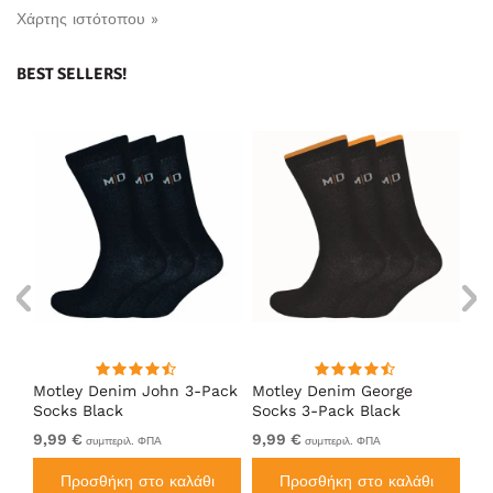
Χάρτης ιστότοπου »
BEST SELLERS!
Motley Denim John 3-Pack
Motley Denim George
Mo
Socks Black
Socks 3-Pack Black
So
9,99 €
9,99 €
9,
συμπεριλ. ΦΠΑ
συμπεριλ. ΦΠΑ
Προσθήκη στο καλάθι
Προσθήκη στο καλάθι