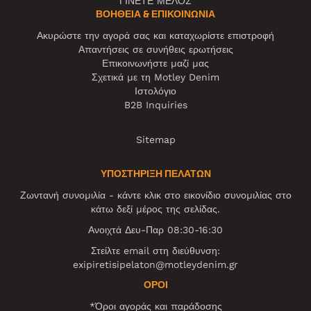
ΓΙΝΕΤΕ ΜΕΛΟΣ
ΒΟΉΘΕΙΑ & ΕΠΙΚΟΙΝΩΝΊΑ
Ακυρώστε την αγορά σας και καταχωρίστε επιστροφή
Απαντήσεις σε συνήθεις ερωτήσεις
Επικοινωνήστε μαζί μας
Σχετικά με τη Motley Denim
Ιστολόγιο
B2B Inquiries
Sitemap
ΥΠΟΣΤΗΡΙΞΗ ΠΕΛΑΤΩΝ
Ζωντανή συνομιλία - κάντε κλικ στο εικονίδιο συνομιλίας στο
κάτω δεξί μέρος της σελίδας.
Ανοιχτά Δευ-Παρ 08:30-16:30
Στείλτε email στη διεύθυνση:
exipiretisipelaton@motleydenim.gr
ΌΡΟΙ
*Όροι αγοράς και παράδοσης