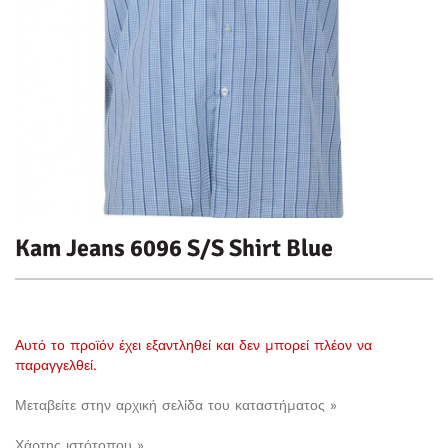
Kam Jeans 6096 S/S Shirt Blue
Αυτό το προϊόν έχει εξαντληθεί και δεν μπορεί πλέον να
παραγγελθεί.
Μεταβείτε στην αρχική σελίδα του καταστήματος »
Χάρτης ιστότοπου »