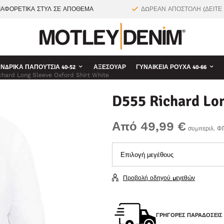
ΙΑΦΟΡΕΤΙΚΑ ΣΤΥΛ ΣΕ ΑΠΟΘΕΜΑ
ΔΩΡΕΑΝ ΑΠΟΣΤΟΛΗ (ΔΕΙΤΕ
ΝΔΡΙΚΆ ΠΑΠΟΎΤΣΙΑ 40-52
ΑΞΕΣΟΥΆΡ
ΓΥΝΑΙΚΕΊΑ ΡΟΎΧΑ 40-66
chard Long Sleeve Oxford Shirt White
D555 Richard Lon
Από 49,99 €
συμπεριλ. Φ
Προβολή οδηγού μεγεθών
ΓΡΉΓΟΡΕΣ ΠΑΡΑΔΌΣΕΙΣ