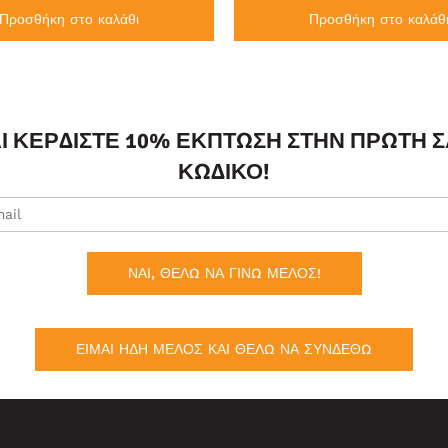
Προσθήκη στο καλάθι
Προσθήκη στο καλάθ
ΑΙ ΚΕΡΔΊΣΤΕ 10% ΈΚΠΤΩΣΗ ΣΤΗΝ ΠΡΏΤΗ 
ΚΩΔΙΚΌ!
ΝΑΙ, ΘΕΛΩ ΝΑ ΓΙΝΩ ΜΕΛΟΣ!
ΕΙΜΑΙ ΗΔΗ ΜΕΛΟΣ ΚΑΙ ΘΕΛΩ ΝΑ ΣΥΝΔΕΘΩ