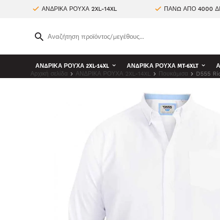
ΑΝΔΡΙΚΑ ΡΟΥΧΑ 2XL-14XL
ΠΑΝΩ ΑΠΟ 4000 Δ
ΑΝΔΡΙΚΑ ΡΟΥΧΑ 2XL-14XL
ΑΝΔΡΙΚΑ ΡΟΥΧΑ MT-6XLT
Α
Αρχική σελίδα
ΑΝΔΡΙΚΑ ΡΟΥΧΑ 2XL-14XL
Πουκάμισα
D555 Ri