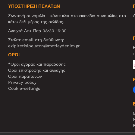
ΥΠΟΣΤΗΡΙΞΗ ΠΕΛΑΤΩΝ
Ζωντανή συνομιλία - κάντε κλικ στο εικονίδιο συνομιλίας στο
Α
κάτω δεξί μέρος της σελίδας.
Ανοιχτά Δευ-Παρ 08:30-16:30
Στείλτε email στη διεύθυνση:
exipiretisipelaton@motleydenim.gr
Η
π
ΌΡΟΙ
*Όροι αγοράς και παράδοσης
Όροι επιστροφής και αλλαγής
Όροι παραπόνων
Privacy policy
Cookie-settings
N
R
Σ