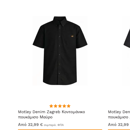
Μακριά
Motley Denim Zagreb Κοντομάνικο
Motley Den
ς
πουκάμισο Μαύρο
πουκάμισο 
Από 32,99 €
Από 32,99
συμπεριλ. ΦΠΑ