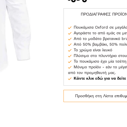
ΠΡΟΔΙΑΓΡΑΦΕΣ ΠΡΟΪΟ
Πουκάμισα Oxford σε μεγάλ
Αγοράστε το από εμάς σε μ
Από το μοδάτο βρετανικό b
Από 50% βαμβάκι, 50% πολ
Το χρώμα είναι λευκό
Πλύσιμο στο πλυντήριο στου
Το πουκάμισο έχει μία τσέπ
Μόνιμο προϊόν - εάν το μέγεθ
από τον προμηθευτή μας.
Κάντε κλικ εδώ για να δείτ
Προσθήκη στη Λίστα επιθυ