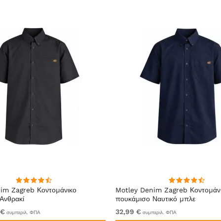
im Zagreb Κοντομάνικο
Motley Denim Zagreb Κοντομάν
Ανθρακί
πουκάμισο Ναυτικό μπλε
 €
32,99 €
συμπεριλ. ΦΠΑ
συμπεριλ. ΦΠΑ