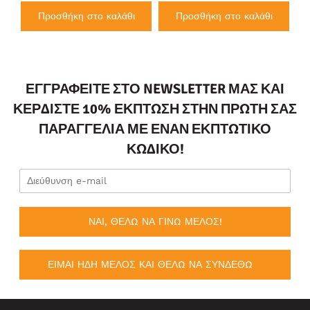
Προσθήκη στο καλάθι
Προσθήκη στο καλάθι
ΕΓΓΡΑΦΕΊΤΕ ΣΤΟ NEWSLETTER ΜΑΣ ΚΑΙ
ΚΕΡΔΊΣΤΕ 10% ΈΚΠΤΩΣΗ ΣΤΗΝ ΠΡΏΤΗ ΣΑΣ
ΠΑΡΑΓΓΕΛΊΑ ΜΕ ΈΝΑΝ ΕΚΠΤΩΤΙΚΌ
ΚΩΔΙΚΌ!
ΝΑΙ, ΘΕΛΩ ΝΑ ΓΙΝΩ ΜΕΛΟΣ!
ΕΙΜΑΙ ΗΔΗ ΜΕΛΟΣ ΚΑΙ ΘΕΛΩ ΝΑ ΣΥΝΔΕΘΩ