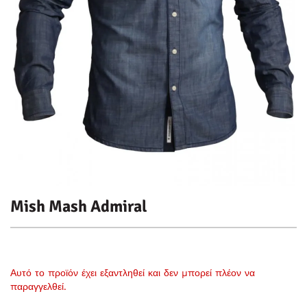
Mish Mash Admiral
Αυτό το προϊόν έχει εξαντληθεί και δεν μπορεί πλέον να
παραγγελθεί.