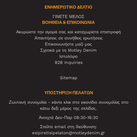
ΕΝΗΜΕΡΩΤΙΚΌ ΔΕΛΤΊΟ
ΓΙΝΕΤΕ ΜΕΛΟΣ
ΒΟΉΘΕΙΑ & ΕΠΙΚΟΙΝΩΝΊΑ
Ακυρώστε την αγορά σας και καταχωρίστε επιστροφή
Απαντήσεις σε συνήθεις ερωτήσεις
Επικοινωνήστε μαζί μας
Σχετικά με τη Motley Denim
Ιστολόγιο
B2B Inquiries
Sitemap
ΥΠΟΣΤΗΡΙΞΗ ΠΕΛΑΤΩΝ
Ζωντανή συνομιλία - κάντε κλικ στο εικονίδιο συνομιλίας στο
κάτω δεξί μέρος της σελίδας.
Ανοιχτά Δευ-Παρ 08:30-16:30
Στείλτε email στη διεύθυνση:
exipiretisipelaton@motleydenim.gr