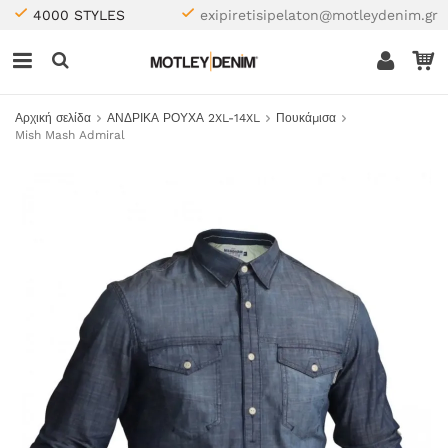
4000 STYLES
exipiretisipelaton@motleydenim.gr
Αρχική σελίδα
ΑΝΔΡΙΚΑ ΡΟΥΧΑ 2XL-14XL
Πουκάμισα
Mish Mash Admiral