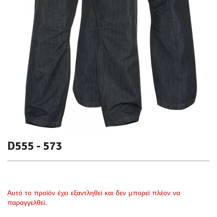
D555 - 573
Αυτό το προϊόν έχει εξαντληθεί και δεν μπορεί πλέον να
παραγγελθεί.