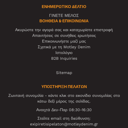
ΕΝΗΜΕΡΩΤΙΚΌ ΔΕΛΤΊΟ
ΓΙΝΕΤΕ ΜΕΛΟΣ
ΒΟΉΘΕΙΑ & ΕΠΙΚΟΙΝΩΝΊΑ
Ακυρώστε την αγορά σας και καταχωρίστε επιστροφή
Απαντήσεις σε συνήθεις ερωτήσεις
Επικοινωνήστε μαζί μας
Σχετικά με τη Motley Denim
Ιστολόγιο
B2B Inquiries
Sitemap
ΥΠΟΣΤΗΡΙΞΗ ΠΕΛΑΤΩΝ
Ζωντανή συνομιλία - κάντε κλικ στο εικονίδιο συνομιλίας στο
κάτω δεξί μέρος της σελίδας.
Ανοιχτά Δευ-Παρ 08:30-16:30
Στείλτε email στη διεύθυνση:
exipiretisipelaton@motleydenim.gr