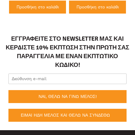
Προσθήκη στο καλάθι
Προσθήκη στο καλάθι
ΕΓΓΡΑΦΕΊΤΕ ΣΤΟ NEWSLETTER ΜΑΣ ΚΑΙ
ΚΕΡΔΊΣΤΕ 10% ΈΚΠΤΩΣΗ ΣΤΗΝ ΠΡΏΤΗ ΣΑΣ
ΠΑΡΑΓΓΕΛΊΑ ΜΕ ΈΝΑΝ ΕΚΠΤΩΤΙΚΌ
ΚΩΔΙΚΌ!
ΝΑΙ, ΘΕΛΩ ΝΑ ΓΙΝΩ ΜΕΛΟΣ!
ΕΙΜΑΙ ΗΔΗ ΜΕΛΟΣ ΚΑΙ ΘΕΛΩ ΝΑ ΣΥΝΔΕΘΩ