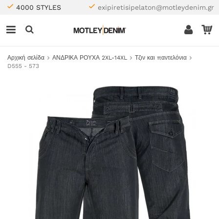
4000 STYLES
exipiretisipelaton@motleydenim.gr
Αρχική σελίδα
ΑΝΔΡΙΚΑ ΡΟΥΧΑ 2XL-14XL
Τζιν και παντελόνια
D555 - 573