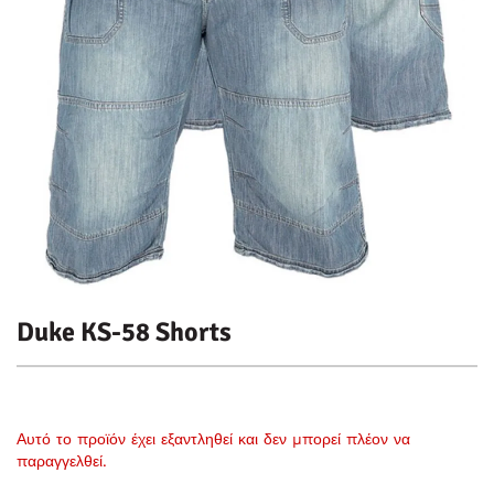
Duke KS-58 Shorts
Αυτό το προϊόν έχει εξαντληθεί και δεν μπορεί πλέον να
παραγγελθεί.