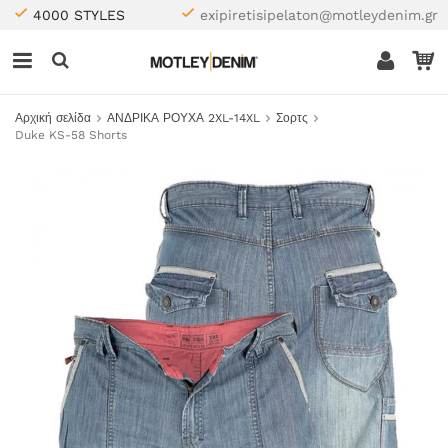
4000 STYLES
exipiretisipelaton@motleydenim.gr
Αρχική σελίδα
ΑΝΔΡΙΚΑ ΡΟΥΧΑ 2XL-14XL
Σορτς
Duke KS-58 Shorts