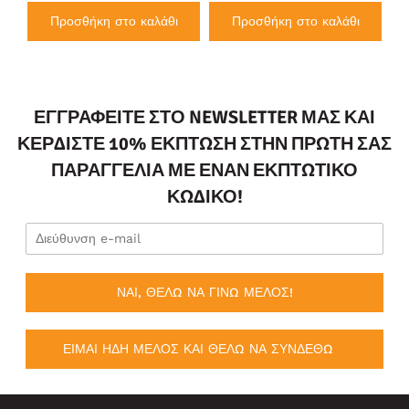
Προσθήκη στο καλάθι
Προσθήκη στο καλάθι
ΕΓΓΡΑΦΕΊΤΕ ΣΤΟ NEWSLETTER ΜΑΣ ΚΑΙ
ΚΕΡΔΊΣΤΕ 10% ΈΚΠΤΩΣΗ ΣΤΗΝ ΠΡΏΤΗ ΣΑΣ
ΠΑΡΑΓΓΕΛΊΑ ΜΕ ΈΝΑΝ ΕΚΠΤΩΤΙΚΌ
ΚΩΔΙΚΌ!
ΝΑΙ, ΘΕΛΩ ΝΑ ΓΙΝΩ ΜΕΛΟΣ!
ΕΙΜΑΙ ΗΔΗ ΜΕΛΟΣ ΚΑΙ ΘΕΛΩ ΝΑ ΣΥΝΔΕΘΩ