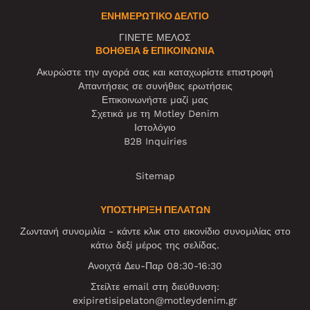
ΕΝΗΜΕΡΩΤΙΚΌ ΔΕΛΤΊΟ
ΓΙΝΕΤΕ ΜΕΛΟΣ
ΒΟΉΘΕΙΑ & ΕΠΙΚΟΙΝΩΝΊΑ
Ακυρώστε την αγορά σας και καταχωρίστε επιστροφή
Απαντήσεις σε συνήθεις ερωτήσεις
Επικοινωνήστε μαζί μας
Σχετικά με τη Motley Denim
Ιστολόγιο
B2B Inquiries
Sitemap
ΥΠΟΣΤΗΡΙΞΗ ΠΕΛΑΤΩΝ
Ζωντανή συνομιλία - κάντε κλικ στο εικονίδιο συνομιλίας στο
κάτω δεξί μέρος της σελίδας.
Ανοιχτά Δευ-Παρ 08:30-16:30
Στείλτε email στη διεύθυνση:
exipiretisipelaton@motleydenim.gr