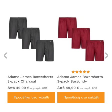
s
Adamo James Boxershorts
Adamo James Boxershorts
Ad
3-pack Charcoal
3-pack Burgundy
2-
Από 49,99 €
Από 49,99 €
Απ
συμπεριλ. ΦΠΑ
συμπεριλ. ΦΠΑ
Προσθήκη στο καλάθι
Προσθήκη στο καλάθι