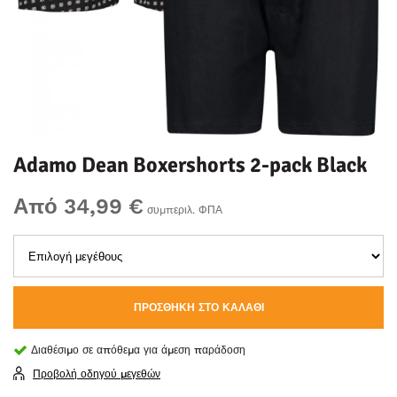
Adamo Dean Boxershorts 2-pack Black
Από 34,99 €
συμπεριλ. ΦΠΑ
ΠΡΟΣΘΉΚΗ ΣΤΟ ΚΑΛΆΘΙ
Διαθέσιμο σε απόθεμα για άμεση παράδοση
Προβολή οδηγού μεγεθών