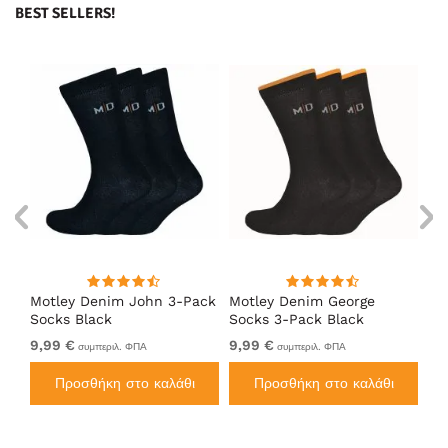
BEST SELLERS!
Motley Denim John 3-Pack
Motley Denim George
Mo
Socks Black
Socks 3-Pack Black
So
9,99 €
9,99 €
9,
συμπεριλ. ΦΠΑ
συμπεριλ. ΦΠΑ
Προσθήκη στο καλάθι
Προσθήκη στο καλάθι