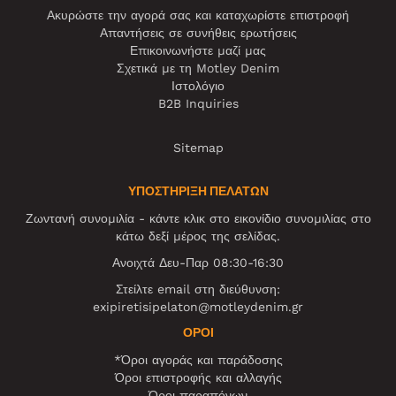
Ακυρώστε την αγορά σας και καταχωρίστε επιστροφή
Απαντήσεις σε συνήθεις ερωτήσεις
Επικοινωνήστε μαζί μας
Σχετικά με τη Motley Denim
Ιστολόγιο
B2B Inquiries
Sitemap
ΥΠΟΣΤΗΡΙΞΗ ΠΕΛΑΤΩΝ
Ζωντανή συνομιλία - κάντε κλικ στο εικονίδιο συνομιλίας στο
κάτω δεξί μέρος της σελίδας.
Ανοιχτά Δευ-Παρ 08:30-16:30
Στείλτε email στη διεύθυνση:
exipiretisipelaton@motleydenim.gr
ΌΡΟΙ
*Όροι αγοράς και παράδοσης
Όροι επιστροφής και αλλαγής
Όροι παραπόνων