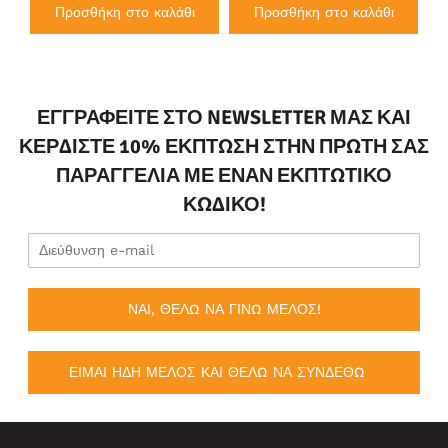
Προσθήκη στο καλάθι
Προσθήκη στο καλάθι
ΕΓΓΡΑΦΕΊΤΕ ΣΤΟ NEWSLETTER ΜΑΣ ΚΑΙ
ΚΕΡΔΊΣΤΕ 10% ΈΚΠΤΩΣΗ ΣΤΗΝ ΠΡΏΤΗ ΣΑΣ
ΠΑΡΑΓΓΕΛΊΑ ΜΕ ΈΝΑΝ ΕΚΠΤΩΤΙΚΌ
ΚΩΔΙΚΌ!
ΝΑΙ, ΘΕΛΩ ΝΑ ΓΙΝΩ ΜΕΛΟΣ!
ΕΙΜΑΙ ΗΔΗ ΜΕΛΟΣ ΚΑΙ ΘΕΛΩ ΝΑ ΣΥΝΔΕΘΩ