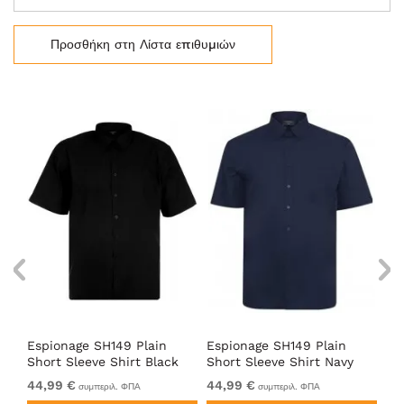
Προσθήκη στη Λίστα επιθυμιών
Espionage SH149 Plain
Espionage SH149 Plain
Es
Short Sleeve Shirt Black
Short Sleeve Shirt Navy
Κο
Μπ
44,99 €
44,99 €
44
συμπεριλ. ΦΠΑ
συμπεριλ. ΦΠΑ