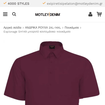
4000 STYLES
exipiretisipelaton@motleydenim.gr
Αρχική σελίδα
ΑΝΔΡΙΚΑ ΡΟΥΧΑ 2XL-14XL
Πουκάμισα
Espionage SH149 μπορντό κοντομάνικο πουκάμισο