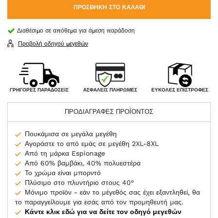
ΠΡΟΣΘΉΚΗ ΣΤΟ ΚΑΛΆΘΙ
Διαθέσιμο σε απόθεμα για άμεση παράδοση
Προβολή οδηγού μεγεθών
ΑΣΦΑΛΕΊΣ ΠΛΗΡΩΜΈΣ
ΓΡΉΓΟΡΕΣ ΠΑΡΑΔΌΣΕΙΣ
ΕΎΚΟΛΕΣ ΕΠΙΣΤΡΟΦΈΣ
ΠΡΟΔΙΑΓΡΑΦΕΣ ΠΡΟΪΟΝΤΟΣ
Πουκάμισα σε μεγάλα μεγέθη
Αγοράστε το από εμάς σε μεγέθη 2XL-8XL
Από τη μάρκα Espionage
Από 60% βαμβάκι, 40% πολυεστέρα
Το χρώμα είναι μπορντό
Πλύσιμο στο πλυντήριο στους 40°
Μόνιμο προϊόν - εάν το μέγεθός σας έχει εξαντληθεί, θα
το παραγγείλουμε για εσάς από τον προμηθευτή μας.
Κάντε κλικ εδώ για να δείτε τον οδηγό μεγεθών