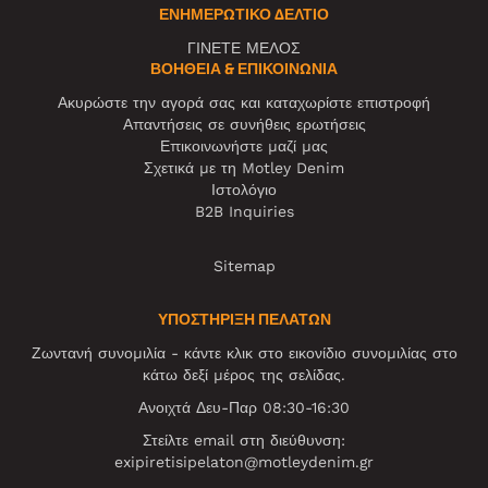
ΕΝΗΜΕΡΩΤΙΚΌ ΔΕΛΤΊΟ
ΓΙΝΕΤΕ ΜΕΛΟΣ
ΒΟΉΘΕΙΑ & ΕΠΙΚΟΙΝΩΝΊΑ
Ακυρώστε την αγορά σας και καταχωρίστε επιστροφή
Απαντήσεις σε συνήθεις ερωτήσεις
Επικοινωνήστε μαζί μας
Σχετικά με τη Motley Denim
Ιστολόγιο
B2B Inquiries
Sitemap
ΥΠΟΣΤΗΡΙΞΗ ΠΕΛΑΤΩΝ
Ζωντανή συνομιλία - κάντε κλικ στο εικονίδιο συνομιλίας στο
κάτω δεξί μέρος της σελίδας.
Ανοιχτά Δευ-Παρ 08:30-16:30
Στείλτε email στη διεύθυνση:
exipiretisipelaton@motleydenim.gr