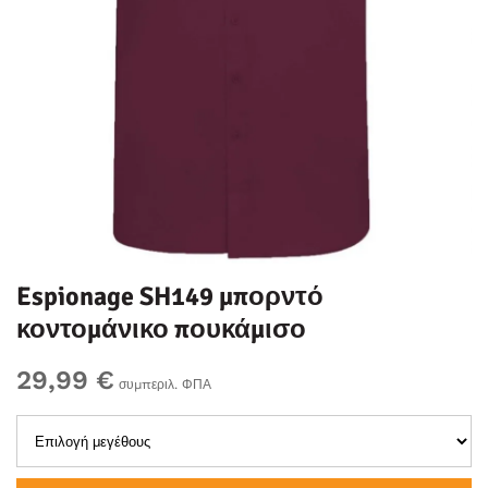
Espionage SH149 μπορντό
κοντομάνικο πουκάμισο
29,99 €
συμπεριλ. ΦΠΑ