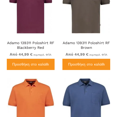
Adamo 139311 Poloshirt RF
Adamo 139311 Poloshirt RF
Blackberry Red
Brown
Από 44,99 €
Από 44,99 €
συμπεριλ. ΦΠΑ
συμπεριλ. ΦΠΑ
Προσθήκη στο καλάθι
Προσθήκη στο καλάθι