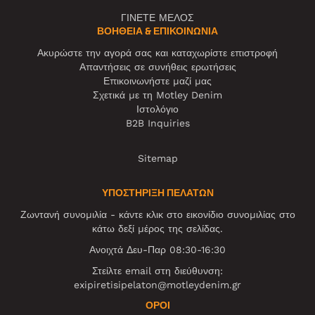
ΓΙΝΕΤΕ ΜΕΛΟΣ
ΒΟΉΘΕΙΑ & ΕΠΙΚΟΙΝΩΝΊΑ
Ακυρώστε την αγορά σας και καταχωρίστε επιστροφή
Απαντήσεις σε συνήθεις ερωτήσεις
Επικοινωνήστε μαζί μας
Σχετικά με τη Motley Denim
Ιστολόγιο
B2B Inquiries
Sitemap
ΥΠΟΣΤΗΡΙΞΗ ΠΕΛΑΤΩΝ
Ζωντανή συνομιλία - κάντε κλικ στο εικονίδιο συνομιλίας στο
κάτω δεξί μέρος της σελίδας.
Ανοιχτά Δευ-Παρ 08:30-16:30
Στείλτε email στη διεύθυνση:
exipiretisipelaton@motleydenim.gr
ΌΡΟΙ