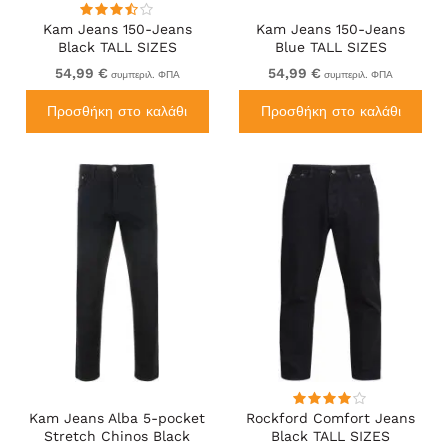
Kam Jeans 150-Jeans
Kam Jeans 150-Jeans
Black TALL SIZES
Blue TALL SIZES
54,99 €
54,99 €
συμπεριλ. ΦΠΑ
συμπεριλ. ΦΠΑ
Προσθήκη στο καλάθι
Προσθήκη στο καλάθι
Kam Jeans Alba 5-pocket
Rockford Comfort Jeans
Stretch Chinos Black
Black TALL SIZES