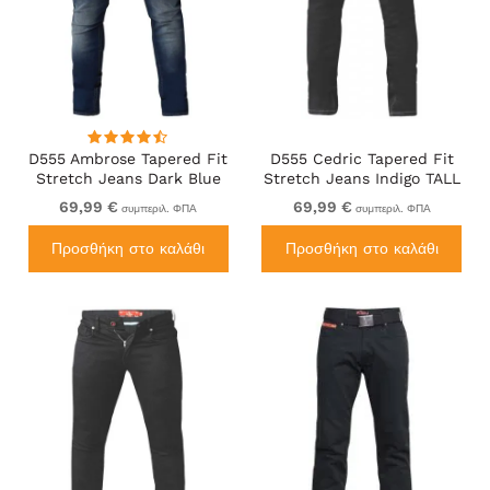
D555 Ambrose Tapered Fit
D555 Cedric Tapered Fit
Stretch Jeans Dark Blue
Stretch Jeans Indigo TALL
TALL SIZES
SIZES
69,99 €
69,99 €
συμπεριλ. ΦΠΑ
συμπεριλ. ΦΠΑ
Προσθήκη στο καλάθι
Προσθήκη στο καλάθι