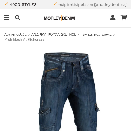
4000 STYLES
exipiretisipelaton@motleydenim.gr
Αρχική σελίδα
ΑΝΔΡΙΚΑ ΡΟΥΧΑ 2XL-14XL
Τζιν και παντελόνια
Mish Mash Al Kickurass