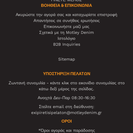
ΒΟΉΘΕΙΑ & ΕΠΙΚΟΙΝΩΝΊΑ
Ακυρώστε την αγορά σας και καταχωρίστε επιστροφή
Απαντήσεις σε συνήθεις ερωτήσεις
Επικοινωνήστε μαζί μας
Σχετικά με τη Motley Denim
Ιστολόγιο
B2B Inquiries
Sitemap
ΥΠΟΣΤΗΡΙΞΗ ΠΕΛΑΤΩΝ
Ζωντανή συνομιλία - κάντε κλικ στο εικονίδιο συνομιλίας στο
κάτω δεξί μέρος της σελίδας.
Ανοιχτά Δευ-Παρ 08:30-16:30
Στείλτε email στη διεύθυνση:
exipiretisipelaton@motleydenim.gr
ΌΡΟΙ
*Όροι αγοράς και παράδοσης