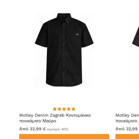
hirt
Motley Denim Zagreb Κοντομάνικο
Motley Den
πουκάμισο Μαύρο
πουκάμισο 
Από 32,99 €
Από 32,99
συμπεριλ. ΦΠΑ