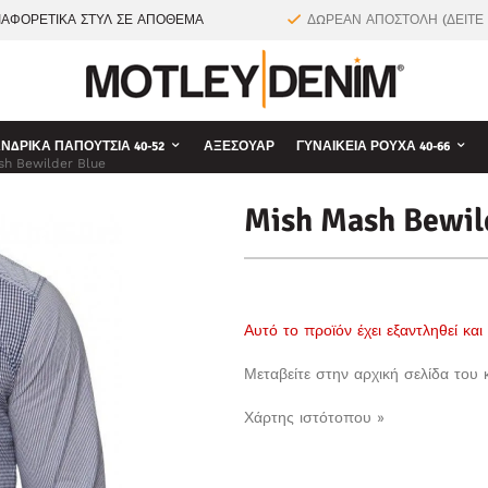
ΙΑΦΟΡΕΤΙΚΑ ΣΤΥΛ ΣΕ ΑΠΟΘΕΜΑ
ΔΩΡΕΑΝ ΑΠΟΣΤΟΛΗ (ΔΕΙΤΕ
ΝΔΡΙΚΆ ΠΑΠΟΎΤΣΙΑ 40-52
ΑΞΕΣΟΥΆΡ
ΓΥΝΑΙΚΕΊΑ ΡΟΎΧΑ 40-66
sh Bewilder Blue
Mish Mash Bewil
Αυτό το προϊόν έχει εξαντληθεί κα
Μεταβείτε στην αρχική σελίδα του
Χάρτης ιστότοπου »