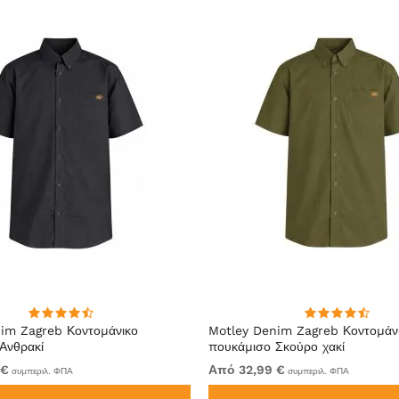
im Zagreb Κοντομάνικο
Motley Denim Zagreb Κοντομάν
Ανθρακί
πουκάμισο Σκούρο χακί
 €
Από 32,99 €
συμπεριλ. ΦΠΑ
συμπεριλ. ΦΠΑ