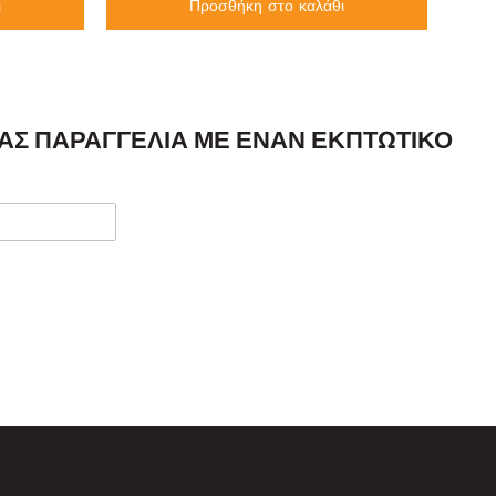
ι
Προσθήκη στο καλάθι
ΣΑΣ ΠΑΡΑΓΓΕΛΊΑ ΜΕ ΈΝΑΝ ΕΚΠΤΩΤΙΚΌ