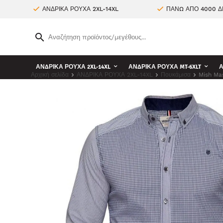
ΑΝΔΡΙΚΑ ΡΟΥΧΑ 2XL-14XL
ΠΑΝΩ ΑΠΟ 4000 Δ
ΑΝΔΡΙΚΑ ΡΟΥΧΑ 2XL-14XL
ΑΝΔΡΙΚΑ ΡΟΥΧΑ MT-6XLT
Α
Αρχική σελίδα
ΑΝΔΡΙΚΑ ΡΟΥΧΑ 2XL-14XL
Πουκάμισα
Mish Ma