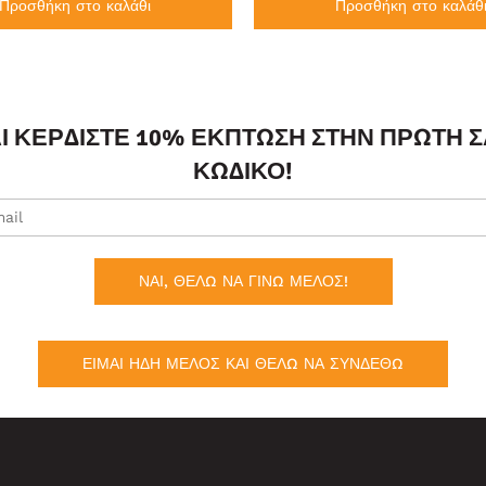
Προσθήκη στο καλάθι
Προσθήκη στο καλάθ
ΑΙ ΚΕΡΔΊΣΤΕ 10% ΈΚΠΤΩΣΗ ΣΤΗΝ ΠΡΏΤΗ 
ΚΩΔΙΚΌ!
ΝΑΙ, ΘΕΛΩ ΝΑ ΓΙΝΩ ΜΕΛΟΣ!
ΕΙΜΑΙ ΗΔΗ ΜΕΛΟΣ ΚΑΙ ΘΕΛΩ ΝΑ ΣΥΝΔΕΘΩ