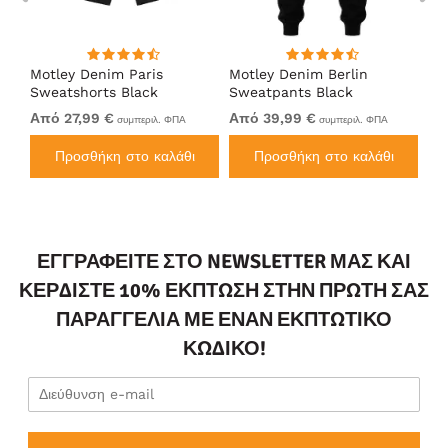
Motley Denim Paris
Motley Denim Berlin
Mo
en
Sweatshorts Black
Sweatpants Black
Sw
Από 27,99 €
Από 39,99 €
Απ
συμπεριλ. ΦΠΑ
συμπεριλ. ΦΠΑ
Προσθήκη στο καλάθι
Προσθήκη στο καλάθι
ΕΓΓΡΑΦΕΊΤΕ ΣΤΟ NEWSLETTER ΜΑΣ ΚΑΙ
ΚΕΡΔΊΣΤΕ 10% ΈΚΠΤΩΣΗ ΣΤΗΝ ΠΡΏΤΗ ΣΑΣ
ΠΑΡΑΓΓΕΛΊΑ ΜΕ ΈΝΑΝ ΕΚΠΤΩΤΙΚΌ
ΚΩΔΙΚΌ!