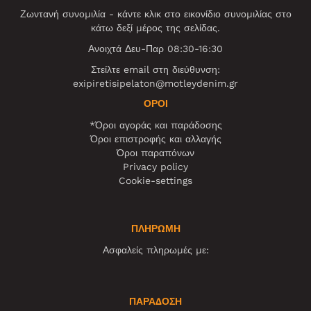
Ζωντανή συνομιλία - κάντε κλικ στο εικονίδιο συνομιλίας στο
κάτω δεξί μέρος της σελίδας.
Ανοιχτά Δευ-Παρ 08:30-16:30
Στείλτε email στη διεύθυνση:
exipiretisipelaton@motleydenim.gr
ΌΡΟΙ
*Όροι αγοράς και παράδοσης
Όροι επιστροφής και αλλαγής
Όροι παραπόνων
Privacy policy
Cookie-settings
ΠΛΗΡΩΜΗ
Ασφαλείς πληρωμές με:
ΠΑΡΑΔΟΣΗ