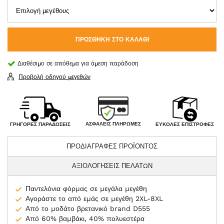
ΠΡΟΣΘΉΚΗ ΣΤΟ ΚΑΛΆΘΙ
Διαθέσιμο σε απόθεμα για άμεση παράδοση
Προβολή οδηγού μεγεθών
ΑΣΦΑΛΕΊΣ ΠΛΗΡΩΜΈΣ
ΓΡΉΓΟΡΕΣ ΠΑΡΑΔΌΣΕΙΣ
ΕΎΚΟΛΕΣ ΕΠΙΣΤΡΟΦΈΣ
ΠΡΟΔΙΑΓΡΑΦΕΣ ΠΡΟΪΟΝΤΟΣ
ΑΞΙΟΛΟΓΗΣΕΙΣ ΠΕΛΑΤΩΝ
Παντελόνια φόρμας σε μεγάλα μεγέθη
Αγοράστε το από εμάς σε μεγέθη 2XL-8XL
Από το μοδάτο βρετανικό brand D555
Από 60% βαμβάκι, 40% πολυεστέρα