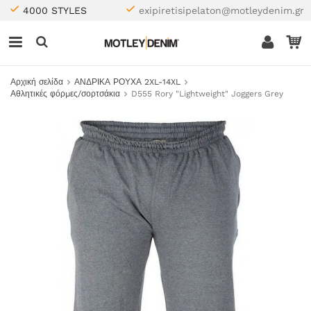
4000 STYLES
exipiretisipelaton@motleydenim.gr
Αρχική σελίδα
ΑΝΔΡΙΚΑ ΡΟΥΧΑ 2XL-14XL
Αθλητικές φόρμες/σορτσάκια
D555 Rory "Lightweight" Joggers Grey