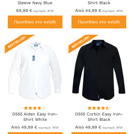
Sleeve Navy Blue
Shirt Black
69,99 €
Από 44,99 €
συμπεριλ. ΦΠΑ
συμπεριλ. ΦΠΑ
Προσθήκη στο καλάθι
Προσθήκη στο καλάθι
BEST SELLER!
BEST SELLER!
D555 Aiden Easy Iron-
D555 Corbin Easy Iron-
Shirt White
Shirt Black
Από 49,99 €
Από 49,99 €
συμπεριλ. ΦΠΑ
συμπεριλ. ΦΠΑ