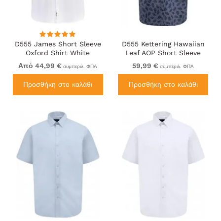
D555 James Short Sleeve
D555 Kettering Hawaiian
Oxford Shirt White
Leaf AOP Short Sleeve
Button Down Collar Shirt
Από 44,99 €
59,99 €
συμπεριλ. ΦΠΑ
συμπεριλ. ΦΠΑ
Denim
Προσθήκη στο καλάθι
Προσθήκη στο καλάθι