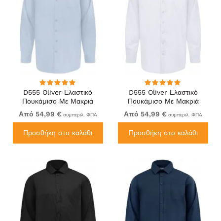
D555 Oliver Ελαστικό
D555 Oliver Ελαστικό
Πουκάμισο Με Μακριά
Πουκάμισο Με Μακριά
Μανίκια Ανθεκτικό Στους
Μανίκια Ανθεκτικό Στους
Από 54,99 €
Από 54,99 €
συμπεριλ. ΦΠΑ
συμπεριλ. ΦΠΑ
Λεκέδες Χωρίς Σιδέρωμα
Λεκέδες Χωρίς Σιδέρωμα
Γαλάζιο
Λευκό
Προσθήκη στο καλάθι
Προσθήκη στο καλάθι