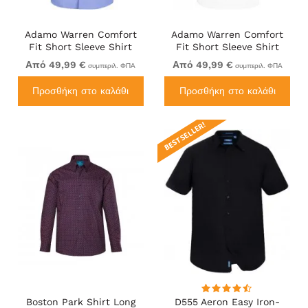
Adamo Warren Comfort
Adamo Warren Comfort
Fit Short Sleeve Shirt
Fit Short Sleeve Shirt
Medium Blue
White
Από 49,99 €
Από 49,99 €
συμπεριλ. ΦΠΑ
συμπεριλ. ΦΠΑ
Προσθήκη στο καλάθι
Προσθήκη στο καλάθι
BEST SELLER!
Boston Park Shirt Long
D555 Aeron Easy Iron-