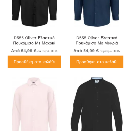
D555 Oliver Ελαστικό
D555 Oliver Ελαστικό
Πουκάμισο Με Μακριά
Πουκάμισο Με Μακριά
Μανίκια Ανθεκτικό Στους
Μανίκια Ανθεκτικό Στους
Από 54,99 €
Από 54,99 €
συμπεριλ. ΦΠΑ
συμπεριλ. ΦΠΑ
Λεκέδες Χωρίς Σιδέρωμα
Λεκέδες Χωρίς Σιδέρωμα
Μαύρο
Μπλε Ναυτικό
Προσθήκη στο καλάθι
Προσθήκη στο καλάθι