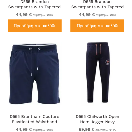
D555 Brandon
D555 Brandon
Sweatpants with Tapered
Sweatpants with Tapered
leg Black
leg Navy
44,99 €
44,99 €
συμπεριλ. ΦΠΑ
συμπεριλ. ΦΠΑ
Προσθήκη στο καλάθι
Προσθήκη στο καλάθι
D555 Brantham Couture
D555 Chilworth Open
Elasticated Waistband
Hem Jogger Navy
Shorts Navy
44,99 €
59,99 €
συμπεριλ. ΦΠΑ
συμπεριλ. ΦΠΑ