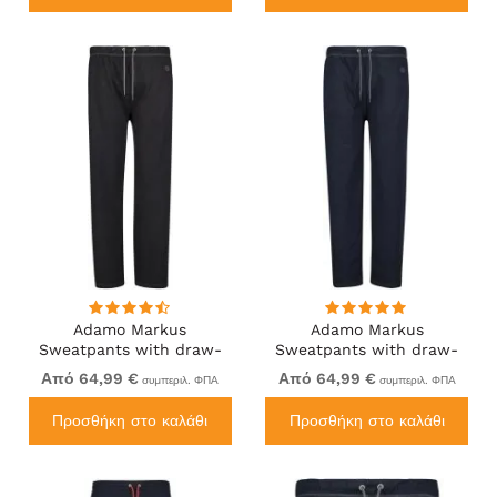
Adamo Markus
Adamo Markus
Sweatpants with draw-
Sweatpants with draw-
cord Black
cord Navy
Από 64,99 €
Από 64,99 €
συμπεριλ. ΦΠΑ
συμπεριλ. ΦΠΑ
Προσθήκη στο καλάθι
Προσθήκη στο καλάθι