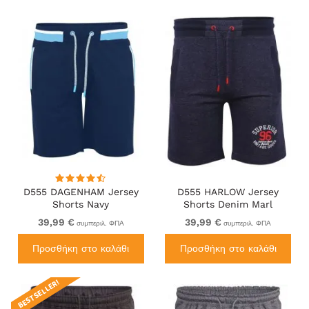
D555 DAGENHAM Jersey
D555 HARLOW Jersey
Shorts Navy
Shorts Denim Marl
39,99 €
39,99 €
συμπεριλ. ΦΠΑ
συμπεριλ. ΦΠΑ
Προσθήκη στο καλάθι
Προσθήκη στο καλάθι
BEST SELLER!