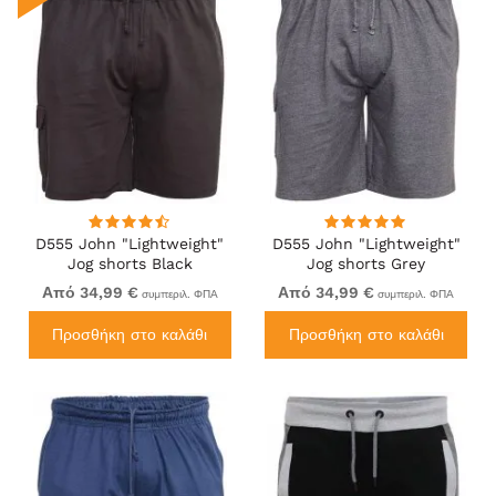
D555 John "Lightweight"
D555 John "Lightweight"
Jog shorts Black
Jog shorts Grey
Από 34,99 €
Από 34,99 €
συμπεριλ. ΦΠΑ
συμπεριλ. ΦΠΑ
Προσθήκη στο καλάθι
Προσθήκη στο καλάθι