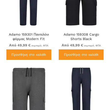
Adamo 159301 Παντελόνι
Adamo 159308 Cargo
φόρμας Modern Fit
Shorts Black
Σκούρο μπλε
Από 49,99 €
Από 49,99 €
συμπεριλ. ΦΠΑ
συμπεριλ. ΦΠΑ
Προσθήκη στο καλάθι
Προσθήκη στο καλάθι