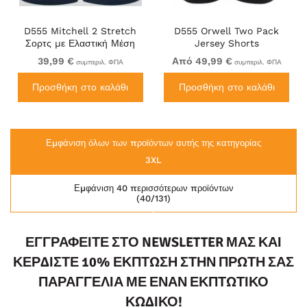
D555 Mitchell 2 Stretch
D555 Orwell Two Pack
Σορτς με Ελαστική Μέση
Jersey Shorts
Σκούρο Μπλε
39,99 €
Από 49,99 €
συμπεριλ. ΦΠΑ
συμπεριλ. ΦΠΑ
Προσθήκη στο καλάθι
Προσθήκη στο καλάθι
Εμφάνιση όλων των προϊόντων αυτής της κατηγορίας
3XL
Εμφάνιση 40 περισσότερων προϊόντων
(40/131)
ΕΓΓΡΑΦΕΊΤΕ ΣΤΟ NEWSLETTER ΜΑΣ ΚΑΙ
ΚΕΡΔΊΣΤΕ 10% ΈΚΠΤΩΣΗ ΣΤΗΝ ΠΡΏΤΗ ΣΑΣ
ΠΑΡΑΓΓΕΛΊΑ ΜΕ ΈΝΑΝ ΕΚΠΤΩΤΙΚΌ
ΚΩΔΙΚΌ!