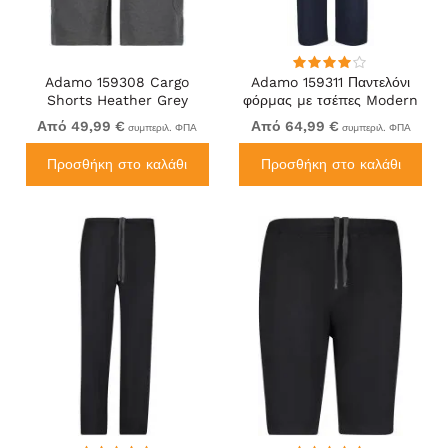
Adamo 159308 Cargo
Adamo 159311 Παντελόνι
Shorts Heather Grey
φόρμας με τσέπες Modern
Fit Σκούρο μπλε
Από 49,99 €
Από 64,99 €
συμπεριλ. ΦΠΑ
συμπεριλ. ΦΠΑ
Προσθήκη στο καλάθι
Προσθήκη στο καλάθι