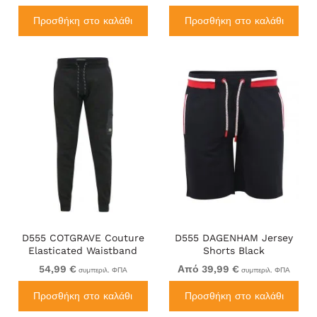
Προσθήκη στο καλάθι
Προσθήκη στο καλάθι
D555 COTGRAVE Couture
D555 DAGENHAM Jersey
Elasticated Waistband
Shorts Black
Jogger With Woven Fabric
54,99 €
Από 39,99 €
συμπεριλ. ΦΠΑ
συμπεριλ. ΦΠΑ
Trim Black
Προσθήκη στο καλάθι
Προσθήκη στο καλάθι