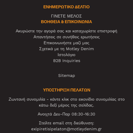
ΕΝΗΜΕΡΩΤΙΚΌ ΔΕΛΤΊΟ
ΓΙΝΕΤΕ ΜΕΛΟΣ
ΒΟΉΘΕΙΑ & ΕΠΙΚΟΙΝΩΝΊΑ
Ακυρώστε την αγορά σας και καταχωρίστε επιστροφή
Απαντήσεις σε συνήθεις ερωτήσεις
Επικοινωνήστε μαζί μας
Σχετικά με τη Motley Denim
Ιστολόγιο
B2B Inquiries
Sitemap
ΥΠΟΣΤΗΡΙΞΗ ΠΕΛΑΤΩΝ
Ζωντανή συνομιλία - κάντε κλικ στο εικονίδιο συνομιλίας στο
κάτω δεξί μέρος της σελίδας.
Ανοιχτά Δευ-Παρ 08:30-16:30
Στείλτε email στη διεύθυνση:
exipiretisipelaton@motleydenim.gr