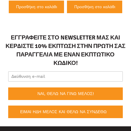
Προσθήκη στο καλάθι
Προσθήκη στο καλάθι
ΕΓΓΡΑΦΕΊΤΕ ΣΤΟ NEWSLETTER ΜΑΣ ΚΑΙ
ΚΕΡΔΊΣΤΕ 10% ΈΚΠΤΩΣΗ ΣΤΗΝ ΠΡΏΤΗ ΣΑΣ
ΠΑΡΑΓΓΕΛΊΑ ΜΕ ΈΝΑΝ ΕΚΠΤΩΤΙΚΌ
ΚΩΔΙΚΌ!
ΝΑΙ, ΘΕΛΩ ΝΑ ΓΙΝΩ ΜΕΛΟΣ!
ΕΙΜΑΙ ΗΔΗ ΜΕΛΟΣ ΚΑΙ ΘΕΛΩ ΝΑ ΣΥΝΔΕΘΩ