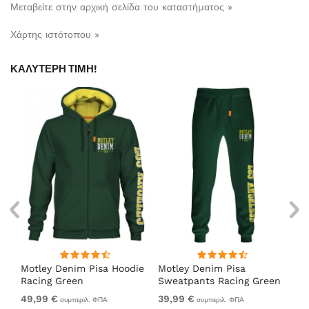
Μεταβείτε στην αρχική σελίδα του καταστήματος »
Χάρτης ιστότοπου »
ΚΑΛΎΤΕΡΗ ΤΙΜΉ!
Motley Denim Pisa Hoodie
Motley Denim Pisa
Mo
Racing Green
Sweatpants Racing Green
Ho
49,99 €
39,99 €
49
συμπεριλ. ΦΠΑ
συμπεριλ. ΦΠΑ