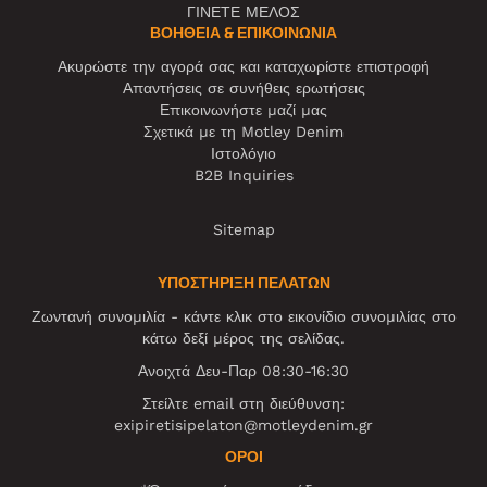
ΓΙΝΕΤΕ ΜΕΛΟΣ
ΒΟΉΘΕΙΑ & ΕΠΙΚΟΙΝΩΝΊΑ
Ακυρώστε την αγορά σας και καταχωρίστε επιστροφή
Απαντήσεις σε συνήθεις ερωτήσεις
Επικοινωνήστε μαζί μας
Σχετικά με τη Motley Denim
Ιστολόγιο
B2B Inquiries
Sitemap
ΥΠΟΣΤΗΡΙΞΗ ΠΕΛΑΤΩΝ
Ζωντανή συνομιλία - κάντε κλικ στο εικονίδιο συνομιλίας στο
κάτω δεξί μέρος της σελίδας.
Ανοιχτά Δευ-Παρ 08:30-16:30
Στείλτε email στη διεύθυνση:
exipiretisipelaton@motleydenim.gr
ΌΡΟΙ