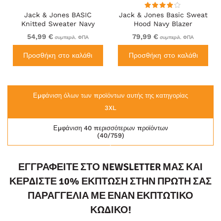
Jack & Jones BASIC
Jack & Jones Basic Sweat
Knitted Sweater Navy
Hood Navy Blazer
Blazer
54,99 €
79,99 €
συμπεριλ. ΦΠΑ
συμπεριλ. ΦΠΑ
Προσθήκη στο καλάθι
Προσθήκη στο καλάθι
Εμφάνιση όλων των προϊόντων αυτής της κατηγορίας
3XL
Εμφάνιση 40 περισσότερων προϊόντων
(40/759)
ΕΓΓΡΑΦΕΊΤΕ ΣΤΟ NEWSLETTER ΜΑΣ ΚΑΙ
ΚΕΡΔΊΣΤΕ 10% ΈΚΠΤΩΣΗ ΣΤΗΝ ΠΡΏΤΗ ΣΑΣ
ΠΑΡΑΓΓΕΛΊΑ ΜΕ ΈΝΑΝ ΕΚΠΤΩΤΙΚΌ
ΚΩΔΙΚΌ!