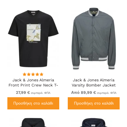
Jack & Jones Almeria
Jack & Jones Almeria
Front Print Crew Neck T-
Varsity Bomber Jacket
Shirt Black
Grey
27,99 €
Από 89,99 €
συμπεριλ. ΦΠΑ
συμπεριλ. ΦΠΑ
Προσθήκη στο καλάθι
Προσθήκη στο καλάθι