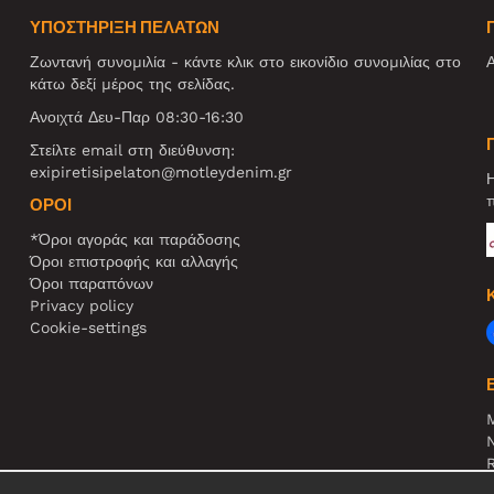
ΥΠΟΣΤΗΡΙΞΗ ΠΕΛΑΤΩΝ
Ζωντανή συνομιλία - κάντε κλικ στο εικονίδιο συνομιλίας στο
Α
κάτω δεξί μέρος της σελίδας.
Ανοιχτά Δευ-Παρ 08:30-16:30
Στείλτε email στη διεύθυνση:
exipiretisipelaton@motleydenim.gr
Η
π
ΌΡΟΙ
*Όροι αγοράς και παράδοσης
Όροι επιστροφής και αλλαγής
Όροι παραπόνων
Privacy policy
Cookie-settings
N
R