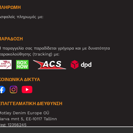
ΠΛΗΡΩΜΗ
σφαλείς πληρωμές με:
ΠΑΡΑΔΟΣΗ
 παραγγελία σας παραδίδεται γρήγορα και με δυνατότητα
αρακολούθησης (tracking) με:
ΚΟΙΝΩΝΙΚΆ ΔΊΚΤΥΑ
ΕΠΑΓΓΕΛΜΑΤΙΚΗ ΔΙΕΥΘΥΝΣΗ
Motley Denim Europe OÜ
arva mnt 5, EE-10117 Tallinn
eg: 12356245