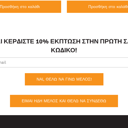
Προσθήκη στο καλάθι
Προσθήκη στο καλάθ
ΑΙ ΚΕΡΔΊΣΤΕ 10% ΈΚΠΤΩΣΗ ΣΤΗΝ ΠΡΏΤΗ 
ΚΩΔΙΚΌ!
ΝΑΙ, ΘΕΛΩ ΝΑ ΓΙΝΩ ΜΕΛΟΣ!
ΕΙΜΑΙ ΗΔΗ ΜΕΛΟΣ ΚΑΙ ΘΕΛΩ ΝΑ ΣΥΝΔΕΘΩ