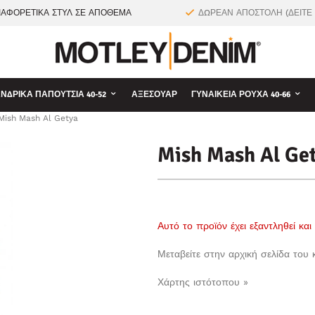
ΙΑΦΟΡΕΤΙΚΑ ΣΤΥΛ ΣΕ ΑΠΟΘΕΜΑ
ΔΩΡΕΑΝ ΑΠΟΣΤΟΛΗ (ΔΕΙΤΕ
ΝΔΡΙΚΆ ΠΑΠΟΎΤΣΙΑ 40-52
ΑΞΕΣΟΥΆΡ
ΓΥΝΑΙΚΕΊΑ ΡΟΎΧΑ 40-66
Mish Mash Al Getya
Mish Mash Al Ge
Αυτό το προϊόν έχει εξαντληθεί κα
Μεταβείτε στην αρχική σελίδα του
Χάρτης ιστότοπου »