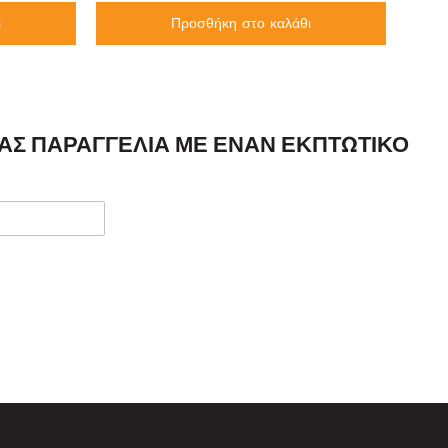
ι
Προσθήκη στο καλάθι
ΣΑΣ ΠΑΡΑΓΓΕΛΊΑ ΜΕ ΈΝΑΝ ΕΚΠΤΩΤΙΚΌ