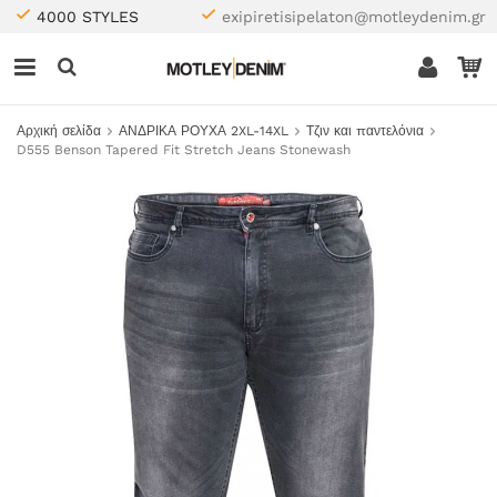
4000 STYLES
exipiretisipelaton@motleydenim.gr
Αρχική σελίδα
ΑΝΔΡΙΚΑ ΡΟΥΧΑ 2XL-14XL
Τζιν και παντελόνια
D555 Benson Tapered Fit Stretch Jeans Stonewash