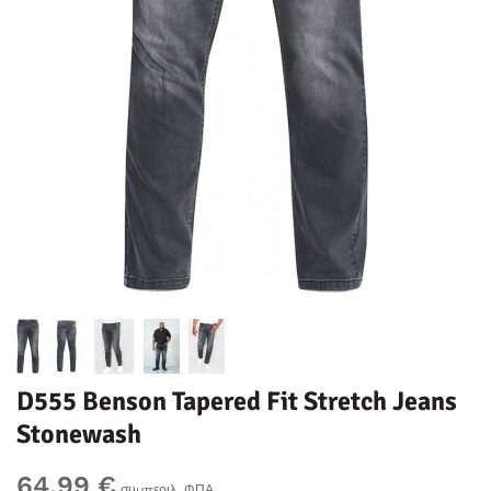
D555 Benson Tapered Fit Stretch Jeans
Stonewash
64,99 €
συμπεριλ. ΦΠΑ