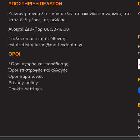
ΥΠΟΣΤΗΡΙΞΗ ΠΕΛΑΤΩΝ
Ζωντανή συνομιλία - κάντε κλικ στο εικονίδιο συνομιλίας στο
Α
κάτω δεξί μέρος της σελίδας.
Ανοιχτά Δευ-Παρ 08:30-16:30
Στείλτε email στη διεύθυνση:
exipiretisipelaton@motleydenim.gr
Η
π
ΌΡΟΙ
*Όροι αγοράς και παράδοσης
Όροι επιστροφής και αλλαγής
Όροι παραπόνων
Privacy policy
Cookie-settings
N
R
Σ