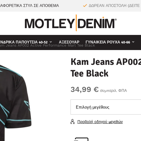
ΙΑΦΟΡΕΤΙΚΑ ΣΤΥΛ ΣΕ ΑΠΟΘΕΜΑ
ΔΩΡΕΑΝ ΑΠΟΣΤΟΛΗ (ΔΕΙΤΕ
ΝΔΡΙΚΆ ΠΑΠΟΎΤΣΙΑ 40-52
ΑΞΕΣΟΥΆΡ
ΓΥΝΑΙΚΕΊΑ ΡΟΎΧΑ 40-66
am Jeans AP002 Active Performance Marl Tee Black
Kam Jeans AP002
Tee Black
34,99 €
συμπεριλ. ΦΠΑ
Προβολή οδηγού μεγεθών