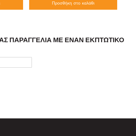
ι
Προσθήκη στο καλάθι
ΣΑΣ ΠΑΡΑΓΓΕΛΊΑ ΜΕ ΈΝΑΝ ΕΚΠΤΩΤΙΚΌ