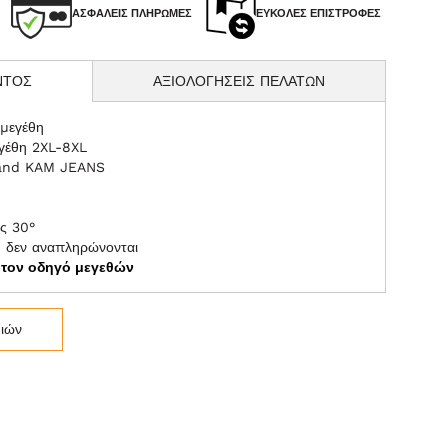
ΑΣΦΑΛΕΊΣ ΠΛΗΡΩΜΈΣ
ΕΎΚΟΛΕΣ ΕΠΙΣΤΡΟΦΈΣ
ΝΤΟΣ
ΑΞΙΟΛΟΓΗΣΕΙΣ ΠΕΛΑΤΩΝ
 μεγέθη
εγέθη 2XL-8XL
rand KAM JEANS
ς 30°
η δεν αναπληρώνονται
ε τον οδηγό μεγεθών
μιών