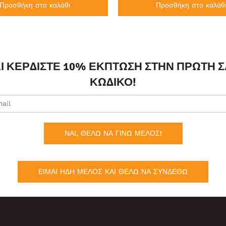
Προσθήκη στο καλάθι
Προσθήκη στο καλάθ
ΑΙ ΚΕΡΔΊΣΤΕ 10% ΈΚΠΤΩΣΗ ΣΤΗΝ ΠΡΏΤΗ 
ΚΩΔΙΚΌ!
ΝΑΙ, ΘΕΛΩ ΝΑ ΓΙΝΩ ΜΕΛΟΣ!
ΕΙΜΑΙ ΗΔΗ ΜΕΛΟΣ ΚΑΙ ΘΕΛΩ ΝΑ ΣΥΝΔΕΘΩ