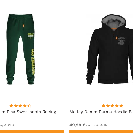
im Pisa Sweatpants Racing
Motley Denim Parma Hoodie B
49,99 €
εριλ. ΦΠΑ
συμπεριλ. ΦΠΑ