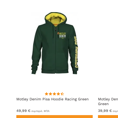
ακί
Motley Denim Pisa Hoodie Racing Green
Motley Den
Green
49,99 €
39,99 €
συμπεριλ. ΦΠΑ
συμπ