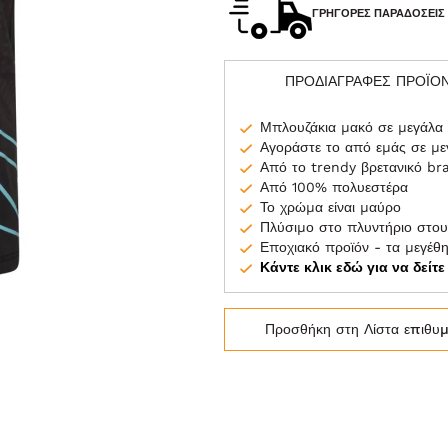
ΓΡΉΓΟΡΕΣ ΠΑΡΑΔΌΣΕΙΣ
ΠΡΟΔΙΑΓΡΑΦΕΣ ΠΡΟΪΟ
Μπλουζάκια μακό σε μεγάλα
Αγοράστε το από εμάς σε μ
Από το trendy βρετανικό b
Από 100% πολυεστέρα
Το χρώμα είναι μαύρο
Πλύσιμο στο πλυντήριο στου
Εποχιακό προϊόν - τα μεγέθ
Κάντε κλικ εδώ για να δείτ
Προσθήκη στη Λίστα επιθυ