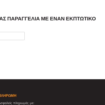
ΣΑΣ ΠΑΡΑΓΓΕΛΊΑ ΜΕ ΈΝΑΝ ΕΚΠΤΩΤΙΚΌ
ΠΛΗΡΩΜΗ
σφαλείς πληρωμές με: