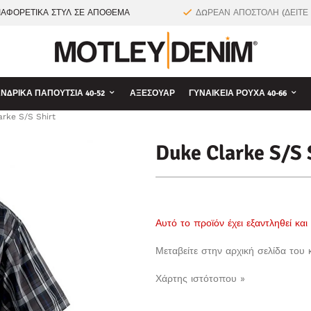
ΙΑΦΟΡΕΤΙΚΑ ΣΤΥΛ ΣΕ ΑΠΟΘΕΜΑ
ΔΩΡΕΑΝ ΑΠΟΣΤΟΛΗ (ΔΕΙΤΕ
ΝΔΡΙΚΆ ΠΑΠΟΎΤΣΙΑ 40-52
ΑΞΕΣΟΥΆΡ
ΓΥΝΑΙΚΕΊΑ ΡΟΎΧΑ 40-66
arke S/S Shirt
Duke Clarke S/S 
Αυτό το προϊόν έχει εξαντληθεί κα
Μεταβείτε στην αρχική σελίδα του
Χάρτης ιστότοπου »