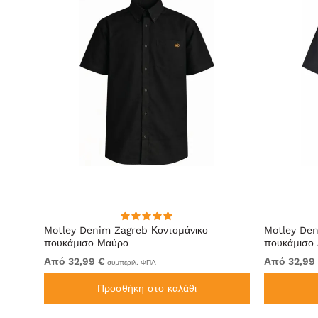
irt
Motley Denim Zagreb Κοντομάνικο
Motley Den
πουκάμισο Μαύρο
πουκάμισο 
Από 32,99 €
Από 32,99
συμπεριλ. ΦΠΑ
Προσθήκη στο καλάθι