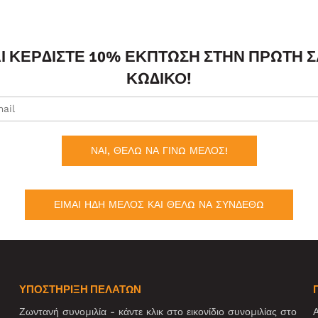
ΑΙ ΚΕΡΔΊΣΤΕ 10% ΈΚΠΤΩΣΗ ΣΤΗΝ ΠΡΏΤΗ 
ΚΩΔΙΚΌ!
ΝΑΙ, ΘΕΛΩ ΝΑ ΓΙΝΩ ΜΕΛΟΣ!
ΕΙΜΑΙ ΗΔΗ ΜΕΛΟΣ ΚΑΙ ΘΕΛΩ ΝΑ ΣΥΝΔΕΘΩ
ΥΠΟΣΤΗΡΙΞΗ ΠΕΛΑΤΩΝ
Ζωντανή συνομιλία - κάντε κλικ στο εικονίδιο συνομιλίας στο
Α