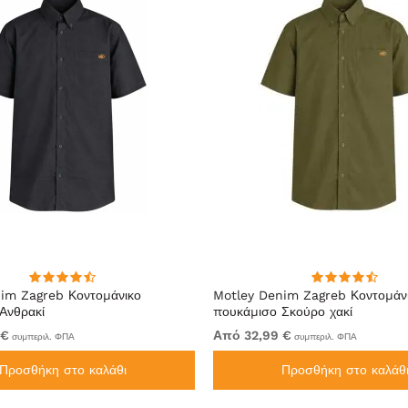
im Zagreb Κοντομάνικο
Motley Denim Zagreb Κοντομάν
Ανθρακί
πουκάμισο Σκούρο χακί
 €
Από 32,99 €
συμπεριλ. ΦΠΑ
συμπεριλ. ΦΠΑ
Προσθήκη στο καλάθι
Προσθήκη στο καλάθ