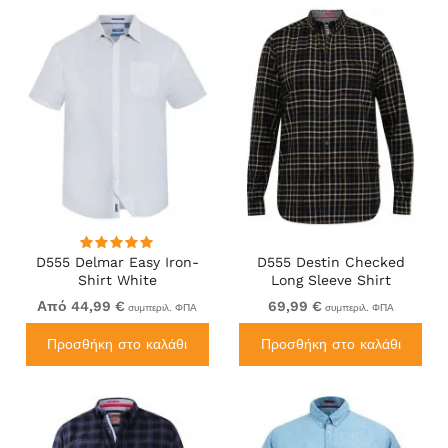
D555 Delmar Easy Iron-
D555 Destin Checked
Shirt White
Long Sleeve Shirt
Black/Tan Check
Από 44,99 €
69,99 €
συμπεριλ. ΦΠΑ
συμπεριλ. ΦΠΑ
Προσθήκη στο καλάθι
Προσθήκη στο καλάθι