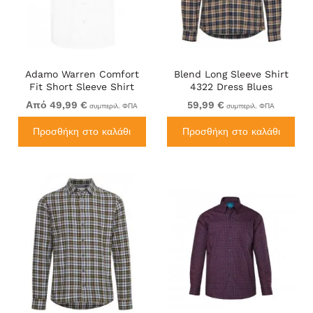
Adamo Warren Comfort
Blend Long Sleeve Shirt
Fit Short Sleeve Shirt
4322 Dress Blues
White
Από 49,99 €
59,99 €
συμπεριλ. ΦΠΑ
συμπεριλ. ΦΠΑ
Προσθήκη στο καλάθι
Προσθήκη στο καλάθι