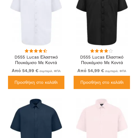
D555 Lucas Ελαστικό
D555 Lucas Ελαστικό
Πουκάμισο Με Κοντά
Πουκάμισο Με Κοντά
Μανίκια Ανθεκτικό Στους
Μανίκια Ανθεκτικό Στους
Από 54,99 €
Από 54,99 €
συμπεριλ. ΦΠΑ
συμπεριλ. ΦΠΑ
Λεκέδες Χωρίς Σιδέρωμα
Λεκέδες Χωρίς Σιδέρωμα
Λευκό
Μαύρο
Προσθήκη στο καλάθι
Προσθήκη στο καλάθι