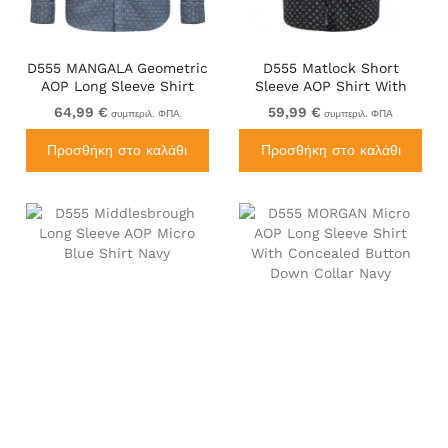
D555 MANGALA Geometric
D555 Matlock Short
AOP Long Sleeve Shirt
Sleeve AOP Shirt With
With Concealed Button
Hidden Button Down
64,99 €
59,99 €
συμπεριλ. ΦΠΑ
συμπεριλ. ΦΠΑ
Down Collar Navy
Black
Προσθήκη στο καλάθι
Προσθήκη στο καλάθι