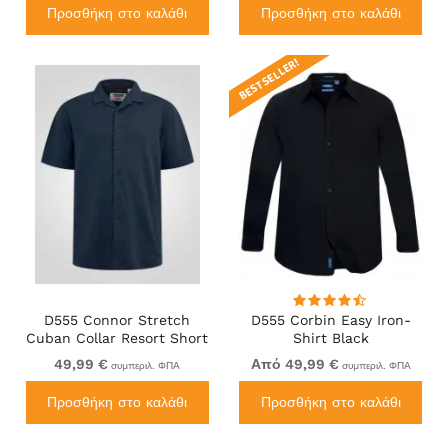
Προσθήκη στο καλάθι
Προσθήκη στο καλάθι
BEST SELLER!
D555 Connor Stretch
D555 Corbin Easy Iron-
Cuban Collar Resort Short
Shirt Black
Sleeve Shirt Navy
49,99 €
Από 49,99 €
συμπεριλ. ΦΠΑ
συμπεριλ. ΦΠΑ
Προσθήκη στο καλάθι
Προσθήκη στο καλάθι