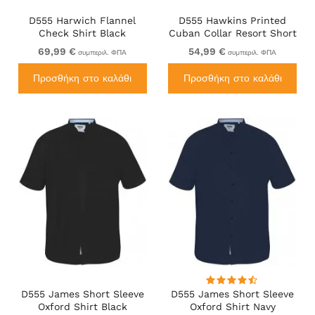
D555 Harwich Flannel
D555 Hawkins Printed
Check Shirt Black
Cuban Collar Resort Short
Sleeve Shirt Teal
69,99 €
54,99 €
συμπεριλ. ΦΠΑ
συμπεριλ. ΦΠΑ
Προσθήκη στο καλάθι
Προσθήκη στο καλάθι
D555 James Short Sleeve
D555 James Short Sleeve
Oxford Shirt Black
Oxford Shirt Navy