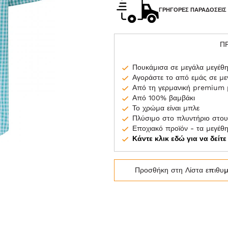
ΓΡΉΓΟΡΕΣ ΠΑΡΑΔΌΣΕΙΣ
Π
Πουκάμισα σε μεγάλα μεγέθ
Αγοράστε το από εμάς σε μ
Από τη γερμανική premium
Από 100% βαμβάκι
Το χρώμα είναι μπλε
Πλύσιμο στο πλυντήριο στου
Εποχιακό προϊόν - τα μεγέθ
Κάντε κλικ εδώ για να δείτ
Προσθήκη στη Λίστα επιθυ