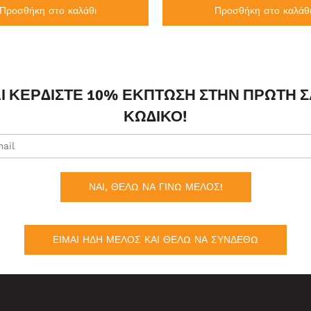
Προσθήκη στο καλάθι
Προσθήκη στο καλάθ
ΑΙ ΚΕΡΔΊΣΤΕ 10% ΈΚΠΤΩΣΗ ΣΤΗΝ ΠΡΏΤΗ 
ΚΩΔΙΚΌ!
ΝΑΙ, ΘΕΛΩ ΝΑ ΓΙΝΩ ΜΕΛΟΣ!
ΕΙΜΑΙ ΗΔΗ ΜΕΛΟΣ ΚΑΙ ΘΕΛΩ ΝΑ ΣΥΝΔΕΘΩ