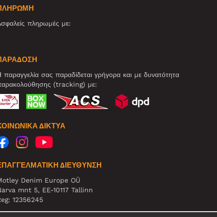
ΠΛΗΡΩΜΗ
σφαλείς πληρωμές με:
ΠΑΡΑΔΟΣΗ
 παραγγελία σας παραδίδεται γρήγορα και με δυνατότητα
αρακολούθησης (tracking) με:
ΚΟΙΝΩΝΙΚΆ ΔΊΚΤΥΑ
ΕΠΑΓΓΕΛΜΑΤΙΚΗ ΔΙΕΥΘΥΝΣΗ
Motley Denim Europe OÜ
arva mnt 5, EE-10117 Tallinn
eg: 12356245
ΗΜΕΙΩΣΗ! Μη στέλνετε επιστρεφόμενα προϊόντα σε αυτήν