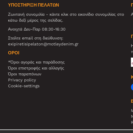
ΥΠΟΣΤΗΡΙΞΗ ΠΕΛΑΤΩΝ
Ζωντανή συνομιλία - κάντε κλικ στο εικονίδιο συνομιλίας στο
Α
κάτω δεξί μέρος της σελίδας.
Ανοιχτά Δευ-Παρ 08:30-16:30
Στείλτε email στη διεύθυνση:
exipiretisipelaton@motleydenim.gr
Η
π
ΌΡΟΙ
*Όροι αγοράς και παράδοσης
Όροι επιστροφής και αλλαγής
Όροι παραπόνων
Privacy policy
Cookie-settings
N
R
Σ