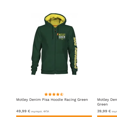
ακί
Motley Denim Pisa Hoodie Racing Green
Motley Den
Green
49,99 €
39,99 €
συμπεριλ. ΦΠΑ
συμπ