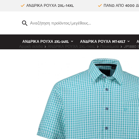
ΑΝΔΡΙΚΑ ΡΟΥΧΑ 2XL-14XL
ΠΑΝΩ ΑΠΟ 4000 Δ
ΑΝΔΡΙΚΑ ΡΟΥΧΑ 2XL-14XL
ΑΝΔΡΙΚΑ ΡΟΥΧΑ MT-6XLT
Α
Αρχική σελίδα
ΑΝΔΡΙΚΑ ΡΟΥΧΑ 2XL-14XL
Πουκάμισα
JP1880 S