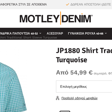
ΙΑΦΟΡΕΤΙΚΑ ΣΤΥΛ ΣΕ ΑΠΟΘΕΜΑ
ΔΩΡΕΑΝ ΑΠΟΣΤΟΛΗ (ΔΕΙΤΕ
ΝΔΡΙΚΆ ΠΑΠΟΎΤΣΙΑ 40-52
ΑΞΕΣΟΥΆΡ
ΓΥΝΑΙΚΕΊΑ ΡΟΎΧΑ 40-66
hirt Traditional Short Sleeve Turquoise
JP1880 Shirt Tra
Turquoise
Από 54,99 €
συμπεριλ. Φ
Προβολή οδηγού μεγεθών