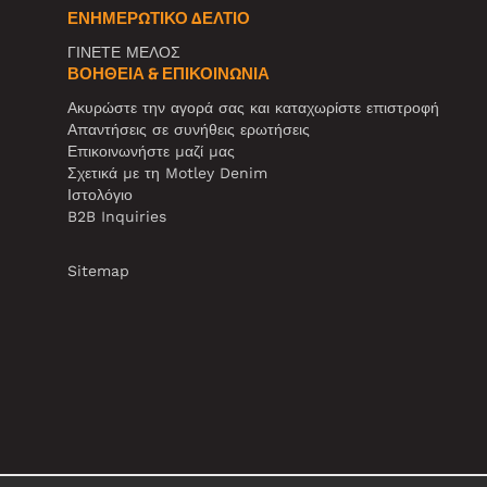
ΕΝΗΜΕΡΩΤΙΚΌ ΔΕΛΤΊΟ
ΓΙΝΕΤΕ ΜΕΛΟΣ
ΒΟΉΘΕΙΑ & ΕΠΙΚΟΙΝΩΝΊΑ
Ακυρώστε την αγορά σας και καταχωρίστε επιστροφή
Απαντήσεις σε συνήθεις ερωτήσεις
Επικοινωνήστε μαζί μας
Σχετικά με τη Motley Denim
Ιστολόγιο
B2B Inquiries
Sitemap