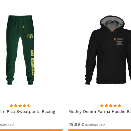
im Pisa Sweatpants Racing
Motley Denim Parma Hoodie B
49,99 €
εριλ. ΦΠΑ
συμπεριλ. ΦΠΑ