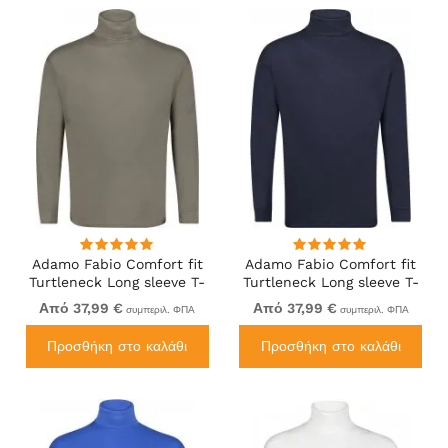
Adamo Fabio Comfort fit
Adamo Fabio Comfort fit
Turtleneck Long sleeve T-
Turtleneck Long sleeve T-
shirt Khaki
shirt Navy
Από 37,99 €
Από 37,99 €
συμπεριλ. ΦΠΑ
συμπεριλ. ΦΠΑ
Προσθήκη στο καλάθι
Προσθήκη στο καλάθι