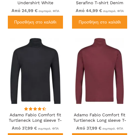
Undershirt White
Serafino T-shirt Denim
Blue
Από 24,99 €
Από 44,99 €
συμπεριλ. ΦΠΑ
συμπεριλ. ΦΠΑ
Προσθήκη στο καλάθι
Προσθήκη στο καλάθι
Adamo Fabio Comfort fit
Adamo Fabio Comfort fit
Turtleneck Long sleeve T-
Turtleneck Long sleeve T-
shirt Black
shirt Burgundy
Από 37,99 €
Από 37,99 €
συμπεριλ. ΦΠΑ
συμπεριλ. ΦΠΑ