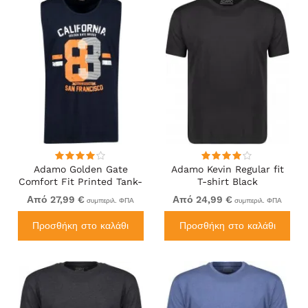
Adamo Golden Gate
Adamo Kevin Regular fit
Comfort Fit Printed Tank-
T-shirt Black
top Navy
Από 27,99 €
Από 24,99 €
συμπεριλ. ΦΠΑ
συμπεριλ. ΦΠΑ
Προσθήκη στο καλάθι
Προσθήκη στο καλάθι