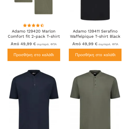
Adamo 129420 Marlon
Adamo 139411 Serafino
Comfort fit 2-pack T-shirt
Waffelpique T-shirt Black
Olive Green
Από 49,99 €
Από 49,99 €
συμπεριλ. ΦΠΑ
συμπεριλ. ΦΠΑ
Προσθήκη στο καλάθι
Προσθήκη στο καλάθι